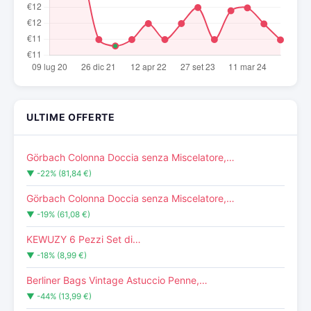
ULTIME OFFERTE
Görbach Colonna Doccia senza Miscelatore,…
▼ -22% (81,84 €)
Görbach Colonna Doccia senza Miscelatore,…
▼ -19% (61,08 €)
KEWUZY 6 Pezzi Set di…
▼ -18% (8,99 €)
Berliner Bags Vintage Astuccio Penne,…
▼ -44% (13,99 €)