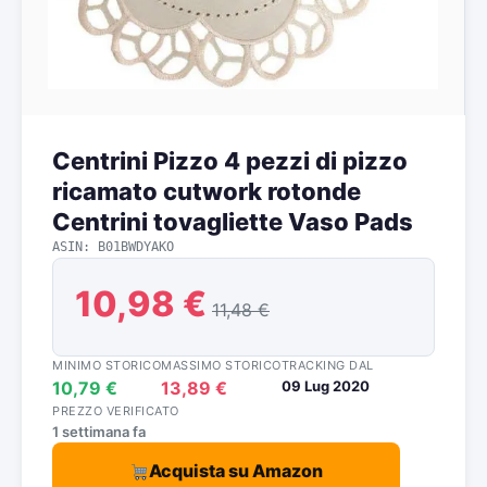
Centrini Pizzo 4 pezzi di pizzo
ricamato cutwork rotonde
Centrini tovagliette Vaso Pads
ASIN: B01BWDYAKO
10,98 €
11,48 €
MINIMO STORICO
MASSIMO STORICO
TRACKING DAL
10,79 €
13,89 €
09 Lug 2020
PREZZO VERIFICATO
1 settimana fa
Acquista su Amazon