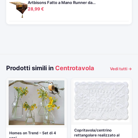
Artbisons Fatto a Mano Runner da…
28,99 €
Prodotti simili in
Centrotavola
Vedi tutti →
Copritavola/centrino
Homes on Trend – Set di 4
rettangolare realizzato al
vasi…