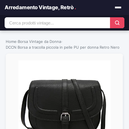
Arredamento Vintage, Retrò
.
Home
›
Borsa Vintage da Donna
›
DCCN Borsa a tracolla piccola in pelle PU per donna Retro Nero