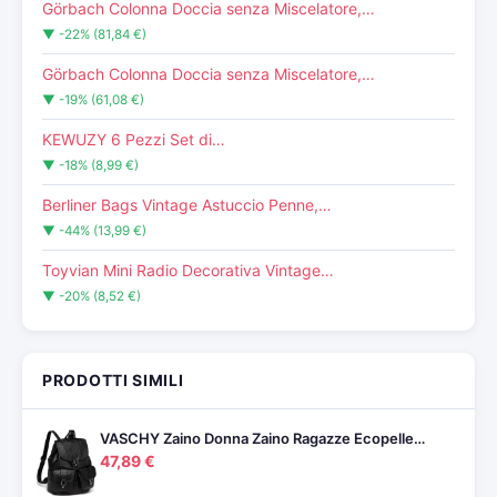
Görbach Colonna Doccia senza Miscelatore,…
▼ -22% (81,84 €)
Görbach Colonna Doccia senza Miscelatore,…
▼ -19% (61,08 €)
KEWUZY 6 Pezzi Set di…
▼ -18% (8,99 €)
Berliner Bags Vintage Astuccio Penne,…
▼ -44% (13,99 €)
Toyvian Mini Radio Decorativa Vintage…
▼ -20% (8,52 €)
PRODOTTI SIMILI
VASCHY Zaino Donna Zaino Ragazze Ecopelle…
47,89 €