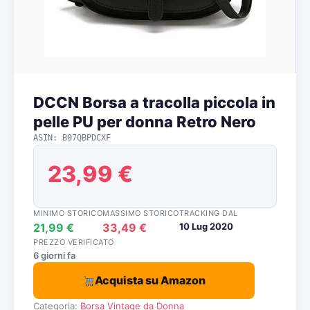
DCCN Borsa a tracolla piccola in
pelle PU per donna Retro Nero
ASIN: B07QBPDCXF
23,99 €
MINIMO STORICO
MASSIMO STORICO
TRACKING DAL
21,99 €
33,49 €
10 Lug 2020
PREZZO VERIFICATO
6 giorni fa
Acquista su Amazon
Categoria:
Borsa Vintage da Donna