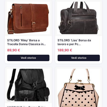
STILORD ‘Riley’ Borsa a
STILORD ‘Lias’ Borsa da
Tracolla Donna Classica in…
lavoro e per Pc…
89,90 €
189,90 €
Vedi storico
Vedi storico