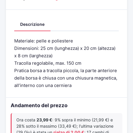
Descrizione
Materiale: pelle e poliestere
Dimensioni: 25 cm (lunghezza) x 20 cm (altezza)
x 8 cm (larghezza)
Tracolla regolabile, max. 150 cm
Pratica borsa a tracolla piccola, la parte anteriore
della borsa è chiusa con una chiusura magnetica,
all’interno con una cerniera
Andamento del prezzo
Ora costa
23,99 €
: 9% sopra il minimo (21,99 €) e
28% sotto il massimo (33,49 €); l'ultima variazione
(29 Giu) è stata un
rialzo di 2,00 €
; 17 cambi di