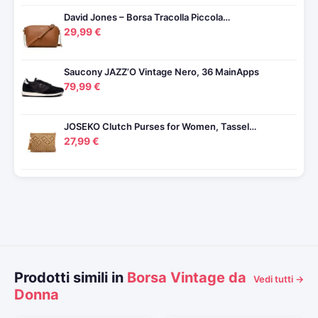
David Jones – Borsa Tracolla Piccola…
29,99 €
Saucony JAZZ’O Vintage Nero, 36 MainApps
79,99 €
JOSEKO Clutch Purses for Women, Tassel…
27,99 €
Prodotti simili in
Borsa Vintage da
Vedi tutti →
Donna