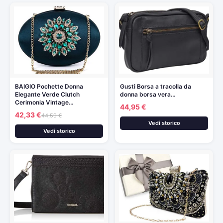
BAIGIO Pochette Donna
Gusti Borsa a tracolla da
Elegante Verde Clutch
donna borsa vera…
Cerimonia Vintage…
44,95 €
42,33 €
44,59 €
Vedi storico
Vedi storico