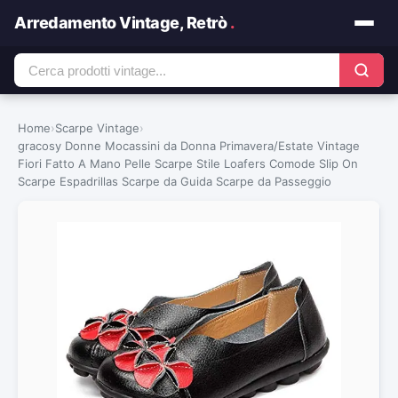
Arredamento Vintage, Retrò
.
Home
›
Scarpe Vintage
›
gracosy Donne Mocassini da Donna Primavera/Estate Vintage
Fiori Fatto A Mano Pelle Scarpe Stile Loafers Comode Slip On
Scarpe Espadrillas Scarpe da Guida Scarpe da Passeggio