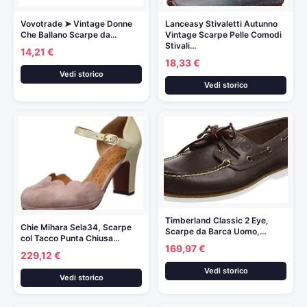
Vovotrade ➤ Vintage Donne
Lanceasy Stivaletti Autunno
Che Ballano Scarpe da…
Vintage Scarpe Pelle Comodi
Stivali…
14,21 €
18,33 €
Vedi storico
Vedi storico
Timberland Classic 2 Eye,
Chie Mihara Sela34, Scarpe
Scarpe da Barca Uomo,…
col Tacco Punta Chiusa…
169,97 €
229,12 €
Vedi storico
Vedi storico