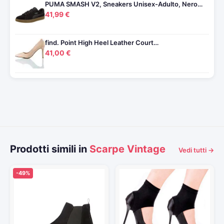
PUMA SMASH V2, Sneakers Unisex-Adulto, Nero…
41,99 €
find. Point High Heel Leather Court…
41,00 €
Prodotti simili in
Scarpe Vintage
Vedi tutti →
-49%