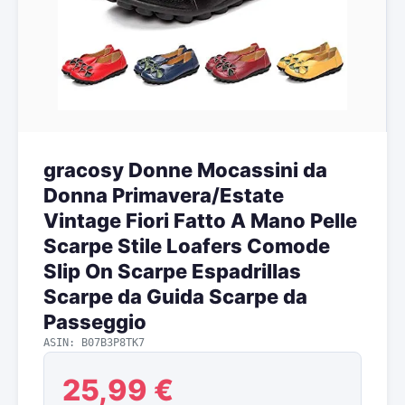
gracosy Donne Mocassini da
Donna Primavera/Estate
Vintage Fiori Fatto A Mano Pelle
Scarpe Stile Loafers Comode
Slip On Scarpe Espadrillas
Scarpe da Guida Scarpe da
Passeggio
ASIN: B07B3P8TK7
25,99 €