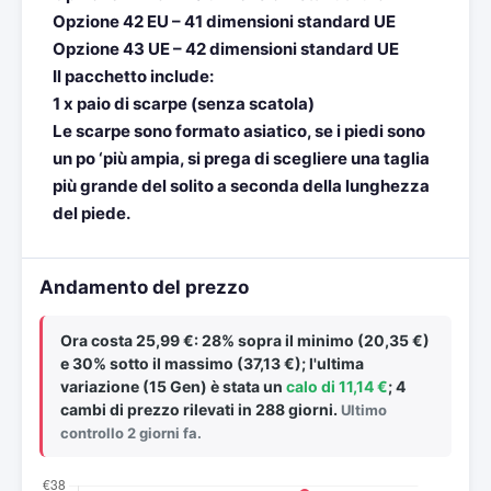
Opzione 42 EU – 41 dimensioni standard UE
Opzione 43 UE – 42 dimensioni standard UE
Il pacchetto include:
1 x paio di scarpe (senza scatola)
Le scarpe sono formato asiatico, se i piedi sono
un po ‘più ampia, si prega di scegliere una taglia
più grande del solito a seconda della lunghezza
del piede.
Andamento del prezzo
Ora costa
25,99 €
: 28% sopra il minimo (20,35 €)
e 30% sotto il massimo (37,13 €); l'ultima
variazione (15 Gen) è stata un
calo di 11,14 €
; 4
cambi di prezzo rilevati in 288 giorni.
Ultimo
controllo 2 giorni fa.