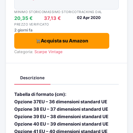
MINIMO STORICO
MASSIMO STORICO
TRACKING DAL
20,35 €
37,13 €
02 Apr 2020
PREZZO VERIFICATO
2 giorni fa
Acquista su Amazon
Categoria:
Scarpe Vintage
Descrizione
Tabella di formato (cm):
Opzione 37EU – 36 dimensioni standard UE
Opzione 38 EU – 37 dimensioni standard UE
Opzione 39 EU – 38 dimensioni standard UE
Opzione 40 EU – 39 dimensioni standard UE
Opzione 41 EU – 40 dimensioni standard UE