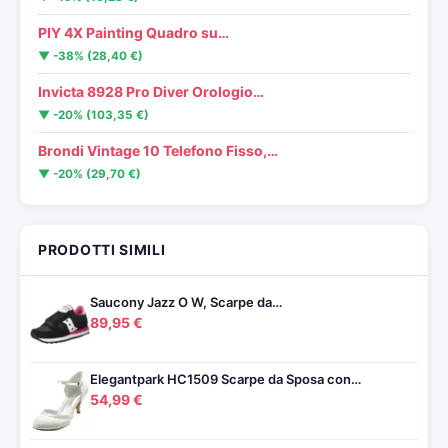
PIY 4X Painting Quadro su…
▼ -38% (28,40 €)
Invicta 8928 Pro Diver Orologio…
▼ -20% (103,35 €)
Brondi Vintage 10 Telefono Fisso,…
▼ -20% (29,70 €)
PRODOTTI SIMILI
Saucony Jazz O W, Scarpe da…
89,95 €
Elegantpark HC1509 Scarpe da Sposa con…
54,99 €