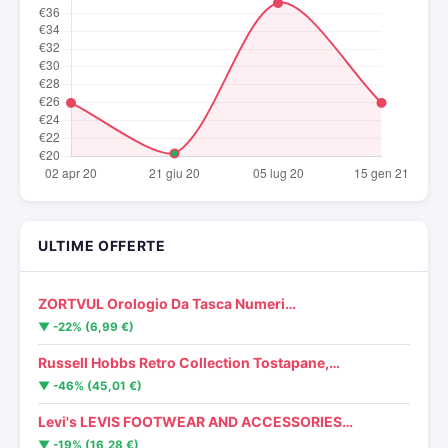
ULTIME OFFERTE
ZORTVUL Orologio Da Tasca Numeri…
▼ -22% (6,99 €)
Russell Hobbs Retro Collection Tostapane,…
▼ -46% (45,01 €)
Levi's LEVIS FOOTWEAR AND ACCESSORIES…
▼ -19% (16,28 €)