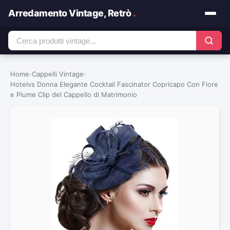
Arredamento Vintage, Retrò
.
Home
›
Cappelli Vintage
›
Hotelvs Donna Elegante Cocktail Fascinator Copricapo Con Fiore
e Piume Clip del Cappello di Matrimonio