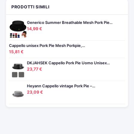
PRODOTTI SIMILI
Generico Summer Breathable Mesh Pork Pie…
14,99 €
Cappello unisex Pork Pie Mesh Porkpie,…
15,81 €
DKJAHSEK Cappello Pork Pie Uomo Unisex…
23,77 €
Heyann Cappello vintage Pork Pie –…
23,09 €