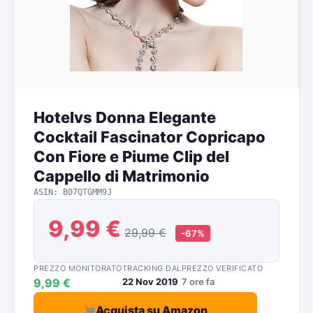
Hotelvs Donna Elegante
Cocktail Fascinator Copricapo
Con Fiore e Piume Clip del
Cappello di Matrimonio
ASIN: B07QTGMM9J
9,99 €
29,99 €
-67%
PREZZO MONITORATO
TRACKING DAL
PREZZO VERIFICATO
9,99 €
22 Nov 2019
7 ore fa
Acquista su Amazon