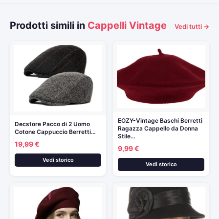
Prodotti simili in
Cappelli Vintage
Vedi tutti →
EOZY-Vintage Baschi Berretti
Decstore Pacco di 2 Uomo
Ragazza Cappello da Donna
Cotone Cappuccio Berretti…
Stile…
19,99 €
9,99 €
Vedi storico
Vedi storico