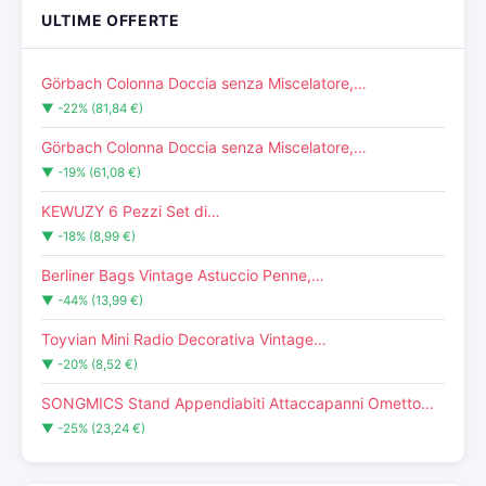
ULTIME OFFERTE
Görbach Colonna Doccia senza Miscelatore,…
▼ -22% (81,84 €)
Görbach Colonna Doccia senza Miscelatore,…
▼ -19% (61,08 €)
KEWUZY 6 Pezzi Set di…
▼ -18% (8,99 €)
Berliner Bags Vintage Astuccio Penne,…
▼ -44% (13,99 €)
Toyvian Mini Radio Decorativa Vintage…
▼ -20% (8,52 €)
SONGMICS Stand Appendiabiti Attaccapanni Ometto…
▼ -25% (23,24 €)