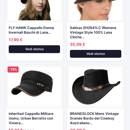
FLY HAWK Cappello Donna
Sakkas EH2941LC Womens
Invernali Baschi di Lana…
Vintage Style 100% Lana
Cloche…
17,99 €
35,99 €
Vedi storico
Vedi storico
-13%
inherited Cappello Militare
BRANDSLOCK Mens Vintage
Uomo, Urban Berretto con
Grande Bordo del Cowboy
Visiera…
Australiano…