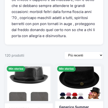
che si debbano sempre attendere le grandi
occasioni: morbidi feltri dalla forma floscia anni
‘70 , copricapo maschili adatti a tutti, spiritosi
berretti con pon pon tornati in auge , proteggono
dal freddo donando quel certo non so che a chi li
porta con allegria e disinvoltura.
120 prodotti
Min storico
Min storico
Generico Summer