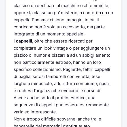
classico da declinare al maschile o al femminile,
oppure la classe un po’ misteriosa conferita da un
cappello Panama: ci sono immagini in cui il
copricapo non è solo un accessorio, ma parte
integrante di un momento speciale.
I
cappelli
, oltre che essere ricercati per
completare un look vintage o per aggiungere un
pizzico di humor e bizzarria ad un abbigliamento
non particolarmente estroso, hanno un loro
specifico collezionismo. Pagliette, feltri, cappelli
di paglia, setosi tamburelli con veletta, tese
larghe o minuscole, addirittura con piume, nastri
e ruches d’organza che evocano le corse di
Ascot: anche sotto il profilo estetico, una
sequenza di cappelli può essere estremamente
varia ed interessante.
Non è troppo difficile scovarne, anche tra le
bancarelle dei mercatini d’antiquariato.