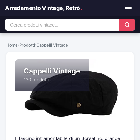
Arredamento Vintage, Retrò
.
Home
›
Prodotti
›
Cappelli Vintage
Cappelli Vintage
120 prodotti
Il fascino intramontabile di un Borsalino, grande