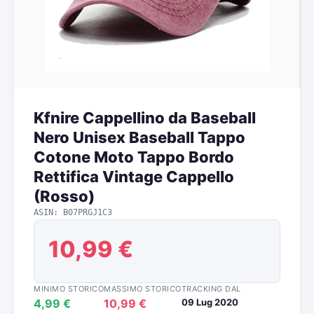
Kfnire Cappellino da Baseball
Nero Unisex Baseball Tappo
Cotone Moto Tappo Bordo
Rettifica Vintage Cappello
(Rosso)
ASIN: B07PRGJ1C3
10,99 €
MINIMO STORICO
MASSIMO STORICO
TRACKING DAL
4,99 €
10,99 €
09 Lug 2020