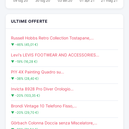
ULTIME OFFERTE
Russell Hobbs Retro Collection Tostapane,…
▼ -46% (45,01 €)
Levi's LEVIS FOOTWEAR AND ACCESSORIES…
▼ -19% (16,28 €)
PIY 4X Painting Quadro su…
▼ -38% (28,40 €)
Invicta 8928 Pro Diver Orologio…
▼ -20% (103,35 €)
Brondi Vintage 10 Telefono Fisso,…
▼ -20% (29,70 €)
Görbach Colonna Doccia senza Miscelatore,…