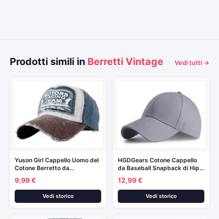
Prodotti simili in
Berretti Vintage
Vedi tutti →
Yuson Girl Cappello Uomo del
HGDGears Cotone Cappello
Cotone Berretto da…
da Baseball Snapback di Hip…
9,99 €
12,99 €
Vedi storico
Vedi storico