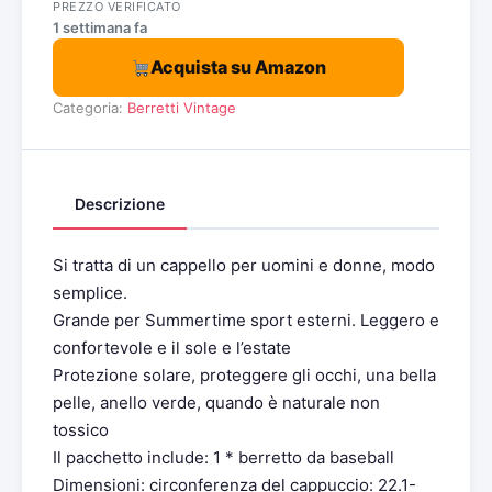
PREZZO VERIFICATO
1 settimana fa
Acquista su Amazon
Categoria:
Berretti Vintage
Descrizione
Si tratta di un cappello per uomini e donne, modo
semplice.
Grande per Summertime sport esterni. Leggero e
confortevole e il sole e l’estate
Protezione solare, proteggere gli occhi, una bella
pelle, anello verde, quando è naturale non
tossico
Il pacchetto include: 1 * berretto da baseball
Dimensioni: circonferenza del cappuccio: 22.1-