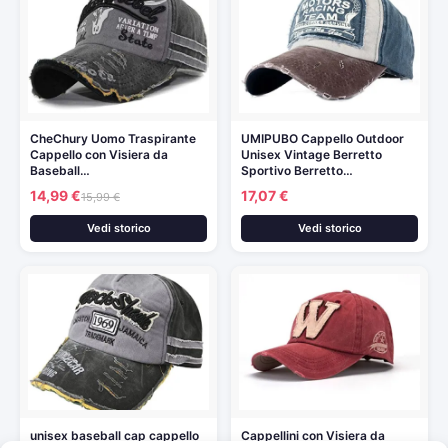
CheChury Uomo Traspirante
UMIPUBO Cappello Outdoor
Cappello con Visiera da
Unisex Vintage Berretto
Baseball…
Sportivo Berretto…
14,99 €
17,07 €
15,99 €
Vedi storico
Vedi storico
unisex baseball cap cappello
Cappellini con Visiera da