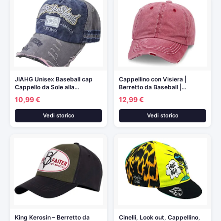
JIAHG Unisex Baseball cap
Cappellino con Visiera |
Cappello da Sole alla…
Berretto da Baseball |…
10,99 €
12,99 €
Vedi storico
Vedi storico
King Kerosin – Berretto da
Cinelli, Look out, Cappellino,