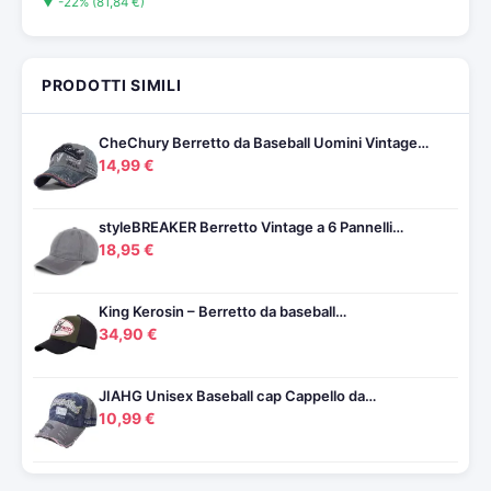
▼ -22% (81,84 €)
PRODOTTI SIMILI
CheChury Berretto da Baseball Uomini Vintage…
14,99 €
styleBREAKER Berretto Vintage a 6 Pannelli…
18,95 €
King Kerosin – Berretto da baseball…
34,90 €
JIAHG Unisex Baseball cap Cappello da…
10,99 €