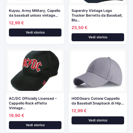
Kuyou, Army Military, Capello
Superdry Vintage Logo
da baseball unisex vintage…
Trucker Berretto da Baseball,
Blu…
12,99 €
25,50 €
Vedi storico
Vedi storico
AC/DC Officially Licensed –
HGDGears Cotone Cappello
Cappello Rock effetto
da Baseball Snapback di Hip…
Vintage…
12,99 €
19,90 €
Vedi storico
Vedi storico