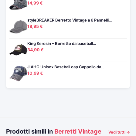
14,99 €
styleBREAKER Berretto Vintage a 6 Pannelli…
18,95 €
King Kerosin – Berretto da baseball…
34,90 €
JIAHG Unisex Baseball cap Cappello da…
10,99 €
Prodotti simili in
Berretti Vintage
Vedi tutti →