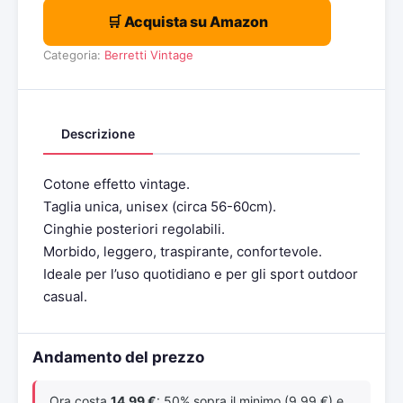
🛒 Acquista su Amazon
Categoria:
Berretti Vintage
Descrizione
Cotone effetto vintage.
Taglia unica, unisex (circa 56-60cm).
Cinghie posteriori regolabili.
Morbido, leggero, traspirante, confortevole.
Ideale per l’uso quotidiano e per gli sport outdoor
casual.
Andamento del prezzo
Ora costa
14,99 €
: 50% sopra il minimo (9,99 €) e