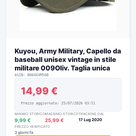
Kuyou, Army Military, Capello da
baseball unisex vintage in stile
militare 009Oliv. Taglia unica
ASIN: B06XGVM56B
14,99 €
Prezzo aggiornato: 25/07/2026 03:51
MINIMO STORICO
MASSIMO STORICO
TRACKING DAL
9,99 €
25,99 €
17 Lug 2020
PREZZO VERIFICATO
3 giorni fa