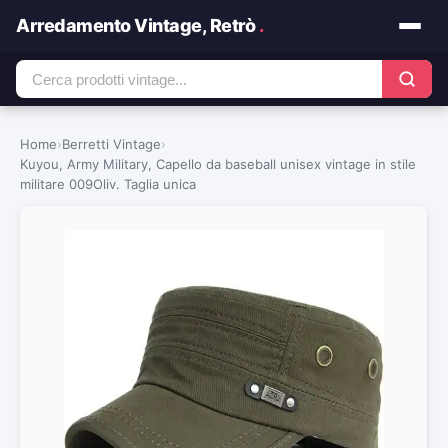
Arredamento Vintage, Retrò
.
Home
›
Berretti Vintage
›
Kuyou, Army Military, Capello da baseball unisex vintage in stile
militare 009Oliv. Taglia unica