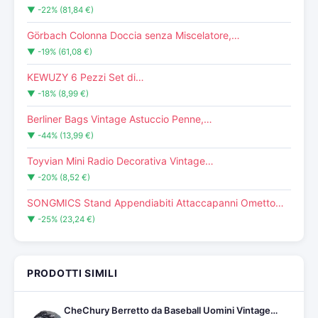
▼ -22% (81,84 €)
Görbach Colonna Doccia senza Miscelatore,…
▼ -19% (61,08 €)
KEWUZY 6 Pezzi Set di…
▼ -18% (8,99 €)
Berliner Bags Vintage Astuccio Penne,…
▼ -44% (13,99 €)
Toyvian Mini Radio Decorativa Vintage…
▼ -20% (8,52 €)
SONGMICS Stand Appendiabiti Attaccapanni Ometto…
▼ -25% (23,24 €)
PRODOTTI SIMILI
CheChury Berretto da Baseball Uomini Vintage…