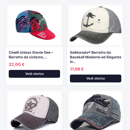
Cinelli Unisex Stevie Gee –
Selldorado® Berretto da
Berretto da ciclismo,…
Baseball Moderno ed Elegante
in…
22,00 €
11,99 €
Vedi storico
Vedi storico