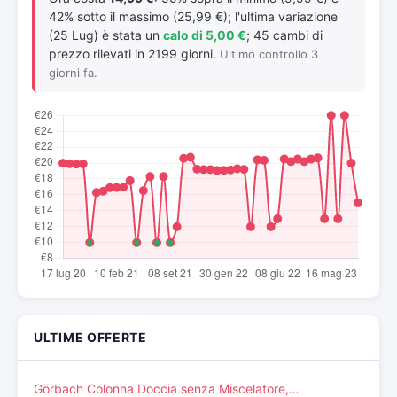
42% sotto il massimo (25,99 €); l'ultima variazione
(25 Lug) è stata un
calo di 5,00 €
; 45 cambi di
prezzo rilevati in 2199 giorni.
Ultimo controllo 3
giorni fa.
ULTIME OFFERTE
Görbach Colonna Doccia senza Miscelatore,…