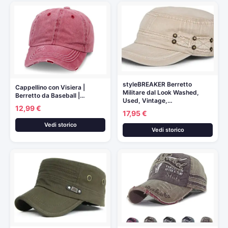
styleBREAKER Berretto
Cappellino con Visiera |
Militare dal Look Washed,
Berretto da Baseball |…
Used, Vintage,…
12,99 €
17,95 €
Vedi storico
Vedi storico