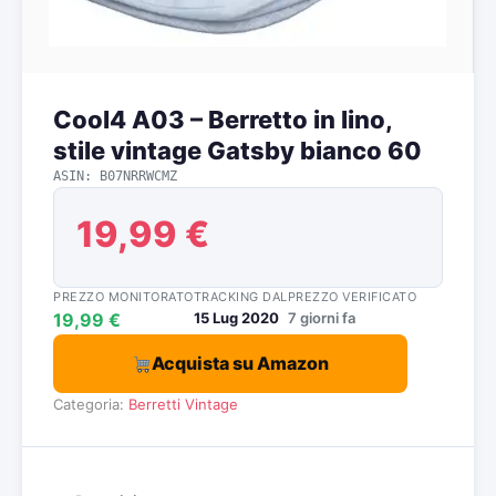
Cool4 A03 – Berretto in lino,
stile vintage Gatsby bianco 60
ASIN: B07NRRWCMZ
19,99 €
PREZZO MONITORATO
TRACKING DAL
PREZZO VERIFICATO
19,99 €
15 Lug 2020
7 giorni fa
Acquista su Amazon
Categoria:
Berretti Vintage