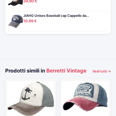
34,90 €
JIAHG Unisex Baseball cap Cappello da…
10,99 €
Prodotti simili in
Berretti Vintage
Vedi tutti →