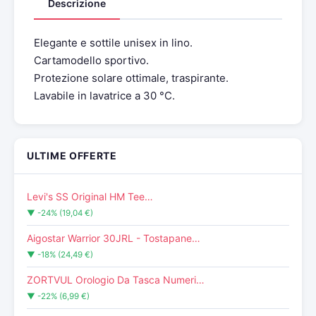
Descrizione
Elegante e sottile unisex in lino.
Cartamodello sportivo.
Protezione solare ottimale, traspirante.
Lavabile in lavatrice a 30 °C.
ULTIME OFFERTE
Levi's SS Original HM Tee…
▼ -24% (19,04 €)
Aigostar Warrior 30JRL - Tostapane…
▼ -18% (24,49 €)
ZORTVUL Orologio Da Tasca Numeri…
▼ -22% (6,99 €)