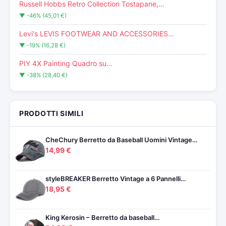
Russell Hobbs Retro Collection Tostapane,…
▼ -46% (45,01 €)
Levi's LEVIS FOOTWEAR AND ACCESSORIES…
▼ -19% (16,28 €)
PIY 4X Painting Quadro su…
▼ -38% (28,40 €)
PRODOTTI SIMILI
CheChury Berretto da Baseball Uomini Vintage…
14,99 €
styleBREAKER Berretto Vintage a 6 Pannelli…
18,95 €
King Kerosin – Berretto da baseball…