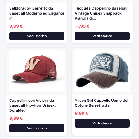
Selldorado® Berretto da
Tuopuda Cappellino Baseball
Baseball Moderno ed Elegante
Vintage Unisex Snapback
in…
Pianura di…
9,99 €
11,99 €
Vedi storico
Vedi storico
Cappellini con Visiera da
Yuson Girl Cappello Uomo del
baseball Hip-Hop Unisex,
Cotone Berretto da…
DoraMe…
9,99 €
8,99 €
Vedi storico
Vedi storico