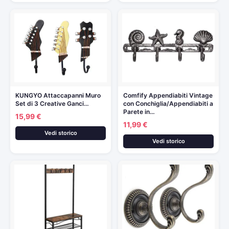
KUNGYO Attaccapanni Muro
Comfify Appendiabiti Vintage
Set di 3 Creative Ganci…
con Conchiglia/Appendiabiti a
Parete in…
15,99 €
11,99 €
Vedi storico
Vedi storico