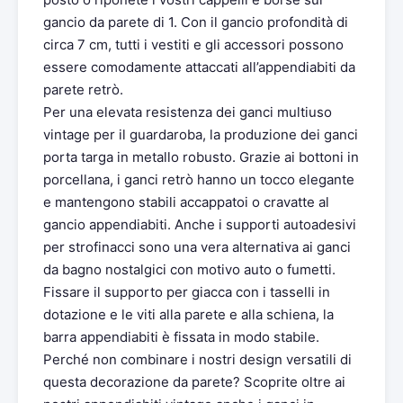
gancio da parete di 1. Con il gancio profondità di
circa 7 cm, tutti i vestiti e gli accessori possono
essere comodamente attaccati all’appendiabiti da
parete retrò.
Per una elevata resistenza dei ganci multiuso
vintage per il guardaroba, la produzione dei ganci
porta targa in metallo robusto. Grazie ai bottoni in
porcellana, i ganci retrò hanno un tocco elegante
e mantengono stabili accappatoi o cravatte al
gancio appendiabiti. Anche i supporti autoadesivi
per strofinacci sono una vera alternativa ai ganci
da bagno nostalgici con motivo auto o fumetti.
Fissare il supporto per giacca con i tasselli in
dotazione e le viti alla parete e alla schiena, la
barra appendiabiti è fissata in modo stabile.
Perché non combinare i nostri design versatili di
questa decorazione da parete? Scoprite oltre ai