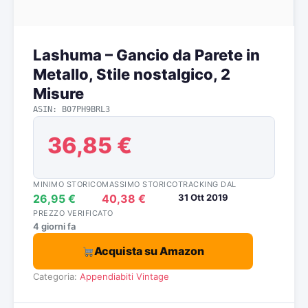
Lashuma – Gancio da Parete in
Metallo, Stile nostalgico, 2
Misure
ASIN: B07PH9BRL3
36,85 €
MINIMO STORICO
MASSIMO STORICO
TRACKING DAL
26,95 €
40,38 €
31 Ott 2019
PREZZO VERIFICATO
4 giorni fa
Acquista su Amazon
Categoria:
Appendiabiti Vintage