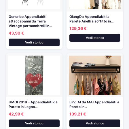
Generico Appendiabiti
QiangDa Appendiabiti a
attaccapanni da Terra
Parete Anelli a soffitto in…
Vintage portaombrelli in…
129,36 €
43,90 €
Vedi storico
Vedi storico
UMOI 2018 – Appendiabiti da
Ling AI da MAI Appendiabiti a
Parete in Legno…
Parete in…
42,99 €
139,21 €
Vedi storico
Vedi storico