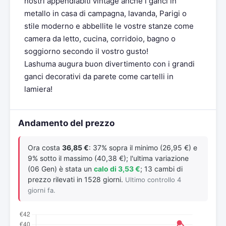
nostri appendiabiti vintage anche i ganci in
metallo in casa di campagna, lavanda, Parigi o
stile moderno e abbellite le vostre stanze come
camera da letto, cucina, corridoio, bagno o
soggiorno secondo il vostro gusto!
Lashuma augura buon divertimento con i grandi
ganci decorativi da parete come cartelli in
lamiera!
Andamento del prezzo
Ora costa
36,85 €
: 37% sopra il minimo (26,95 €) e
9% sotto il massimo (40,38 €); l'ultima variazione
(06 Gen) è stata un
calo di 3,53 €
; 13 cambi di
prezzo rilevati in 1528 giorni.
Ultimo controllo 4
giorni fa.