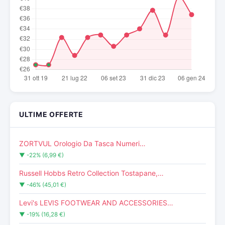
ULTIME OFFERTE
ZORTVUL Orologio Da Tasca Numeri…
▼ -22% (6,99 €)
Russell Hobbs Retro Collection Tostapane,…
▼ -46% (45,01 €)
Levi's LEVIS FOOTWEAR AND ACCESSORIES…
▼ -19% (16,28 €)