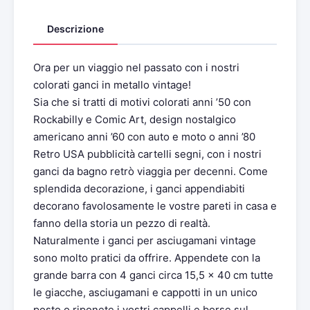
Descrizione
Ora per un viaggio nel passato con i nostri
colorati ganci in metallo vintage!
Sia che si tratti di motivi colorati anni ’50 con
Rockabilly e Comic Art, design nostalgico
americano anni ’60 con auto e moto o anni ’80
Retro USA pubblicità cartelli segni, con i nostri
ganci da bagno retrò viaggia per decenni. Come
splendida decorazione, i ganci appendiabiti
decorano favolosamente le vostre pareti in casa e
fanno della storia un pezzo di realtà.
Naturalmente i ganci per asciugamani vintage
sono molto pratici da offrire. Appendete con la
grande barra con 4 ganci circa 15,5 x 40 cm tutte
le giacche, asciugamani e cappotti in un unico
posto o riponete i vostri cappelli e borse sul