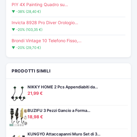
PIY 4X Painting Quadro su…
▼ -38% (28,40 €)
Invicta 8928 Pro Diver Orologio…
▼ -20% (103,35 €)
Brondi Vintage 10 Telefono Fisso,…
▼ -20% (29,70 €)
PRODOTTI SIMILI
NIKKY HOME 2 Pcs Appendiabiti da…
21,99 €
BUZIFU 3 Pezzi Gancio a Forma…
18,98 €
KUNGYO Attaccapanni Muro Set di 3…