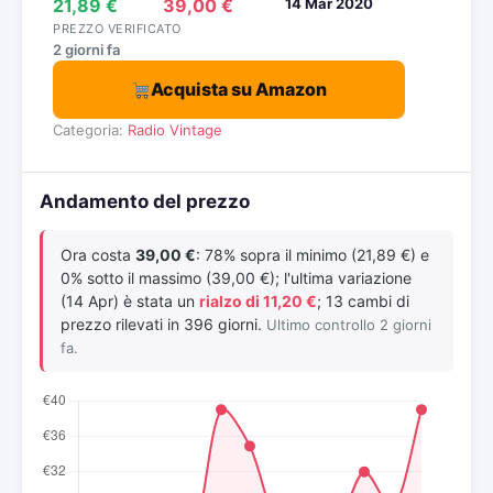
21,89 €
39,00 €
14 Mar 2020
PREZZO VERIFICATO
2 giorni fa
Acquista su Amazon
Categoria:
Radio Vintage
Andamento del prezzo
Ora costa
39,00 €
: 78% sopra il minimo (21,89 €) e
0% sotto il massimo (39,00 €); l'ultima variazione
(14 Apr) è stata un
rialzo di 11,20 €
; 13 cambi di
prezzo rilevati in 396 giorni.
Ultimo controllo 2 giorni
fa.