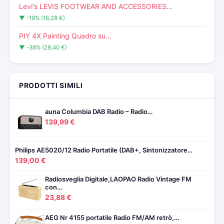
Levi's LEVIS FOOTWEAR AND ACCESSORIES…
▼ -19% (16,28 €)
PIY 4X Painting Quadro su…
▼ -38% (28,40 €)
PRODOTTI SIMILI
auna Columbia DAB Radio – Radio…
139,99 €
Philips AE5020/12 Radio Portatile (DAB+, Sintonizzatore…
139,00 €
Radiosveglia Digitale,LAOPAO Radio Vintage FM
con…
23,88 €
AEG Nr 4155 portatile Radio FM/AM retrò,…