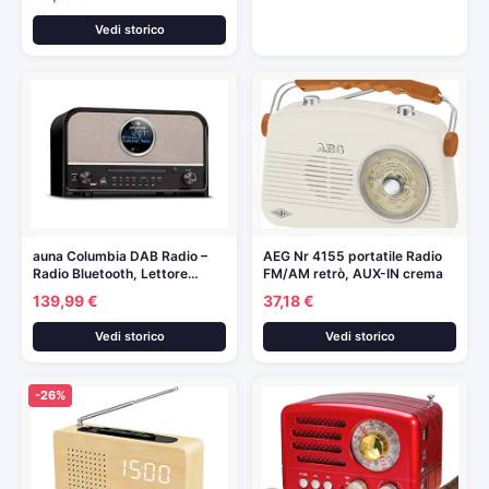
Vedi storico
auna Columbia DAB Radio –
AEG Nr 4155 portatile Radio
Radio Bluetooth, Lettore…
FM/AM retrò, AUX-IN crema
139,99 €
37,18 €
Vedi storico
Vedi storico
-26%