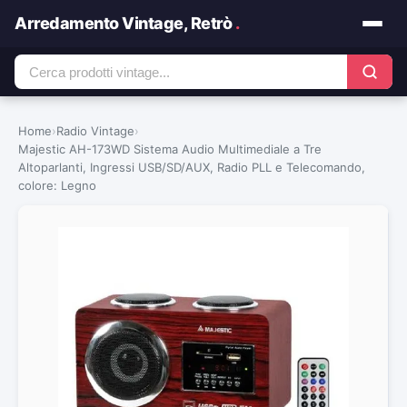
Arredamento Vintage, Retrò
.
Home
›
Radio Vintage
›
Majestic AH-173WD Sistema Audio Multimediale a Tre
Altoparlanti, Ingressi USB/SD/AUX, Radio PLL e Telecomando,
colore: Legno