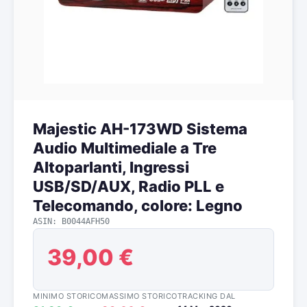
Majestic AH-173WD Sistema
Audio Multimediale a Tre
Altoparlanti, Ingressi
USB/SD/AUX, Radio PLL e
Telecomando, colore: Legno
ASIN: B0044AFH50
39,00 €
MINIMO STORICO
MASSIMO STORICO
TRACKING DAL