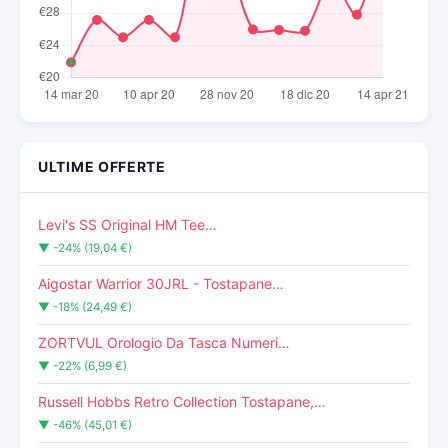
ULTIME OFFERTE
Levi's SS Original HM Tee…
▼ -24% (19,04 €)
Aigostar Warrior 30JRL - Tostapane…
▼ -18% (24,49 €)
ZORTVUL Orologio Da Tasca Numeri…
▼ -22% (6,99 €)
Russell Hobbs Retro Collection Tostapane,…
▼ -46% (45,01 €)