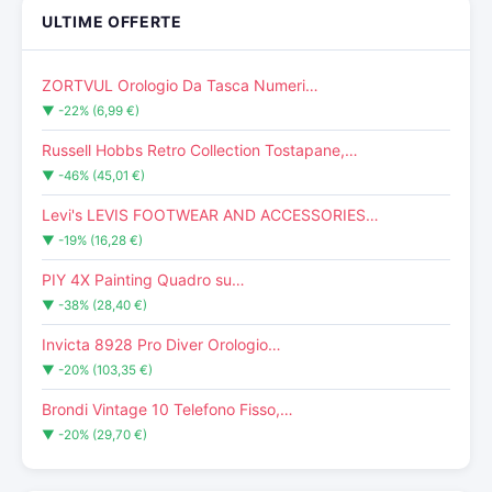
ULTIME OFFERTE
ZORTVUL Orologio Da Tasca Numeri…
▼ -22% (6,99 €)
Russell Hobbs Retro Collection Tostapane,…
▼ -46% (45,01 €)
Levi's LEVIS FOOTWEAR AND ACCESSORIES…
▼ -19% (16,28 €)
PIY 4X Painting Quadro su…
▼ -38% (28,40 €)
Invicta 8928 Pro Diver Orologio…
▼ -20% (103,35 €)
Brondi Vintage 10 Telefono Fisso,…
▼ -20% (29,70 €)