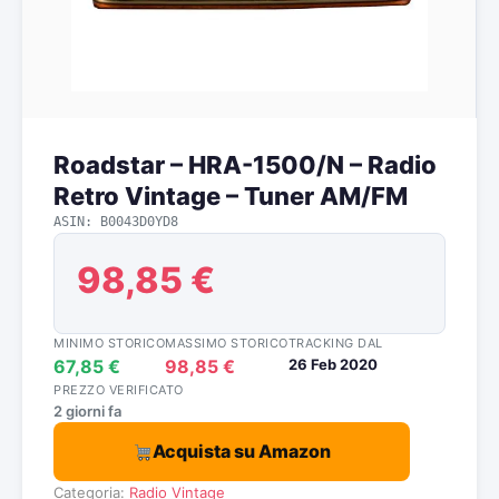
Roadstar – HRA-1500/N – Radio
Retro Vintage – Tuner AM/FM
ASIN: B0043D0YD8
98,85 €
MINIMO STORICO
MASSIMO STORICO
TRACKING DAL
67,85 €
98,85 €
26 Feb 2020
PREZZO VERIFICATO
2 giorni fa
Acquista su Amazon
Categoria:
Radio Vintage