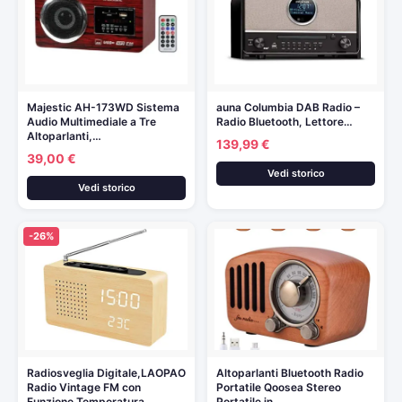
Majestic AH-173WD Sistema
auna Columbia DAB Radio –
Audio Multimediale a Tre
Radio Bluetooth, Lettore…
Altoparlanti,…
139,99 €
39,00 €
Vedi storico
Vedi storico
-26%
Radiosveglia Digitale,LAOPAO
Altoparlanti Bluetooth Radio
Radio Vintage FM con
Portatile Qoosea Stereo
Funzione Temperatura…
Portatile in…