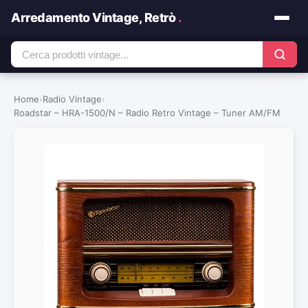
Arredamento Vintage, Retrò
.
Home
›
Radio Vintage
›
Roadstar – HRA-1500/N – Radio Retro Vintage – Tuner AM/FM