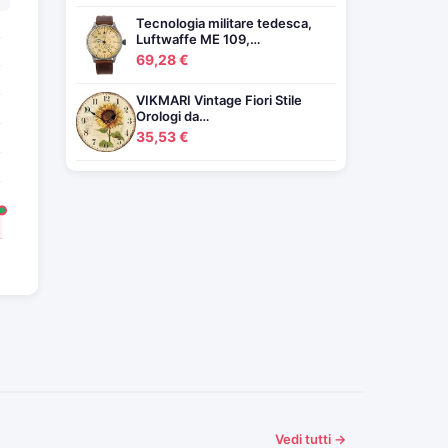
Tecnologia militare tedesca,
Luftwaffe ME 109,…
69,28 €
VIKMARI Vintage Fiori Stile
Orologi da…
35,53 €
Vedi tutti →