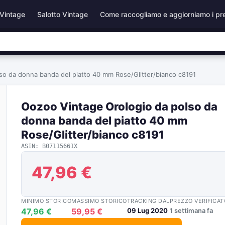
Vintage
Salotto Vintage
Come raccogliamo e aggiorniamo i pr
so da donna banda del piatto 40 mm Rose/Glitter/bianco c8191
Oozoo Vintage Orologio da polso da
donna banda del piatto 40 mm
Rose/Glitter/bianco c8191
ASIN: B07115661X
47,96 €
MINIMO STORICO
MASSIMO STORICO
TRACKING DAL
PREZZO VERIFICAT
47,96 €
59,95 €
09 Lug 2020
1 settimana fa