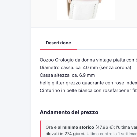
Descrizione
Oozoo Orologio da donna vintage piatta con br
Diametro cassa: ca. 40 mm (senza corona)
Cassa altezza: ca. 6.9 mm
hellg glitter grezzo quadrante con rose inde
Cinturino in pelle bianca con rosefarbener fi
Andamento del prezzo
Ora è al
minimo storico
(47,96 €); l'ultima v
rilevati in 274 giorni.
Ultimo controllo 1 settiman