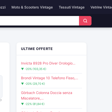
ezzi
Moto & Scooters Vintage
Tessuti Vintage
Vetrine Vint
ULTIME OFFERTE
Invicta 8928 Pro Diver Orologio…
▼ -20% (103,35 €)
Brondi Vintage 10 Telefono Fisso,…
▼ -20% (29,70 €)
Görbach Colonna Doccia senza
Miscelatore,…
O
▼ -22% (81,84 €)