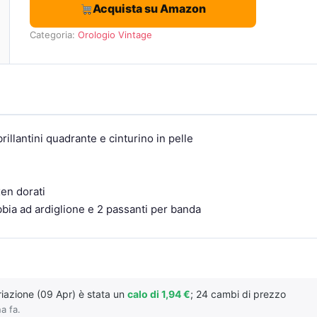
Acquista su Amazon
Categoria:
Orologio Vintage
illantini quadrante e cinturino in pelle
xen dorati
bbia ad ardiglione e 2 passanti per banda
ariazione (09 Apr) è stata un
calo di 1,94 €
; 24 cambi di prezzo
a fa.