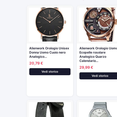
Alienwork Orologio Unisex
Alienwork Orologio Uom
Donna Uomo Cuoio nero
Ecopelle rosolare
Analogico…
Analogico Quarzo
Calendario…
20,79 €
29,99 €
Vedi storico
Vedi storico