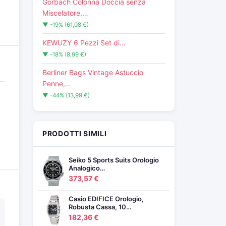
Görbach Colonna Doccia senza
Miscelatore,…
▼ -19% (61,08 €)
KEWUZY 6 Pezzi Set di…
▼ -18% (8,99 €)
Berliner Bags Vintage Astuccio
Penne,…
▼ -44% (13,99 €)
PRODOTTI SIMILI
Seiko 5 Sports Suits Orologio
Analogico…
373,57 €
Casio EDIFICE Orologio,
Robusta Cassa, 10…
182,36 €