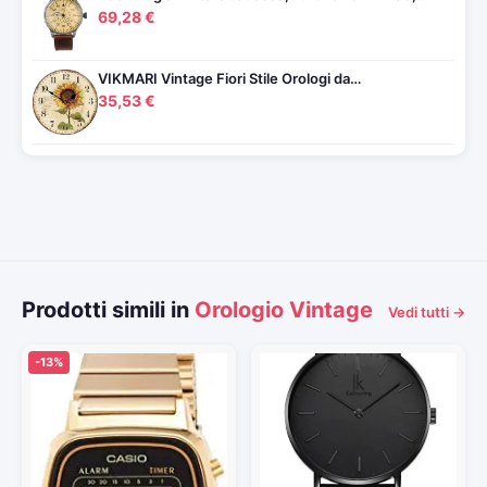
69,28 €
VIKMARI Vintage Fiori Stile Orologi da…
35,53 €
Prodotti simili in
Orologio Vintage
Vedi tutti →
-13%