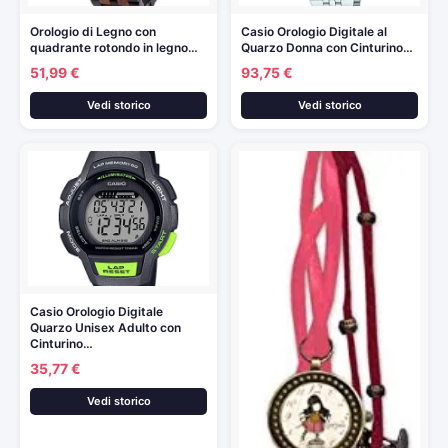
Orologio di Legno con
Casio Orologio Digitale al
quadrante rotondo in legno…
Quarzo Donna con Cinturino…
51,99 €
93,75 €
Vedi storico
Vedi storico
Casio Orologio Digitale
Quarzo Unisex Adulto con
Cinturino…
35,77 €
Vedi storico