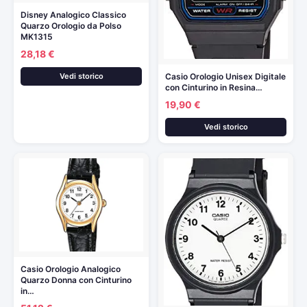
Disney Analogico Classico
Quarzo Orologio da Polso
MK1315
28,18 €
Casio Orologio Unisex Digitale
Vedi storico
con Cinturino in Resina…
19,90 €
Vedi storico
Casio Orologio Analogico
Quarzo Donna con Cinturino
in…