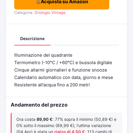
Acquista su Amazon
Categoria:
Orologio Vintage
Descrizione
Illuminazione del quadrante
Termometro (-10°C / +60°C) e bussola digitale
Cinque allarmi giornalieri e funzione snooze
Calendario automatico con data, giorno e mese
Resistente all’acqua fino a 200 metri
Andamento del prezzo
Ora costa
89,90 €
: 77% sopra il minimo (50,89 €) e
0% sotto il massimo (89,99 €); l'ultima variazione
(04 Apr) è stata un
rialzo di 4,50 €
; 113 cambi di