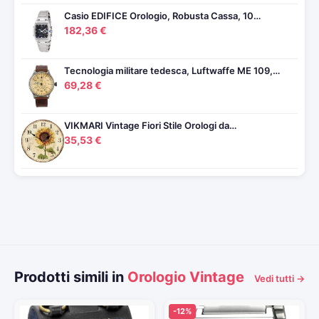
Casio EDIFICE Orologio, Robusta Cassa, 10…
182,36 €
Tecnologia militare tedesca, Luftwaffe ME 109,…
69,28 €
VIKMARI Vintage Fiori Stile Orologi da…
35,53 €
Prodotti simili in
Orologio Vintage
Vedi tutti →
-12%