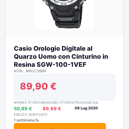
Casio Orologio Digitale al
Quarzo Uomo con Cinturino in
Resina SGW-100-1VEF
ASIN: B001CZXB80
89,90 €
MINIMO STORICO
MASSIMO STORICO
TRACKING DAL
50,89 €
89,99 €
09 Lug 2020
PREZZO VERIFICATO
1 settimana fa