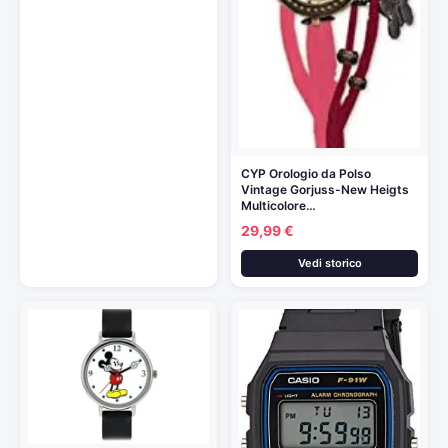
CYP Orologio da Polso
Vintage Gorjuss-New Heigts
Multicolore…
29,99 €
Vedi storico