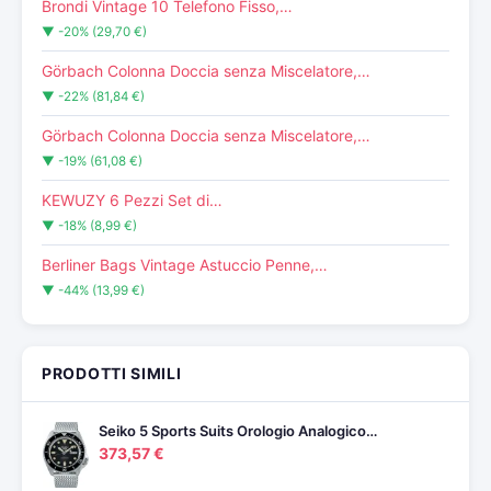
Brondi Vintage 10 Telefono Fisso,…
▼ -20% (29,70 €)
Görbach Colonna Doccia senza Miscelatore,…
▼ -22% (81,84 €)
Görbach Colonna Doccia senza Miscelatore,…
▼ -19% (61,08 €)
KEWUZY 6 Pezzi Set di…
▼ -18% (8,99 €)
Berliner Bags Vintage Astuccio Penne,…
▼ -44% (13,99 €)
PRODOTTI SIMILI
Seiko 5 Sports Suits Orologio Analogico…
373,57 €