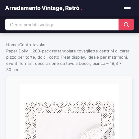
Arredamento Vintage, Retrò
.
Home
›
Centrotavola
›
Paper Doily – 200-pack rettangolare tovagliette centrini di carta
pizzo per torte, dolci, cotto Treat display, ideale per matrimoni,
eventi formali, decorazione da tavola Décor, bianco – 19,8 x
30 cm