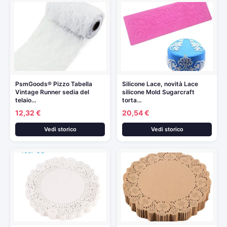
PsmGoods® Pizzo Tabella
Silicone Lace, novità Lace
Vintage Runner sedia del
silicone Mold Sugarcraft
telaio…
torta…
12,32 €
20,54 €
Vedi storico
Vedi storico