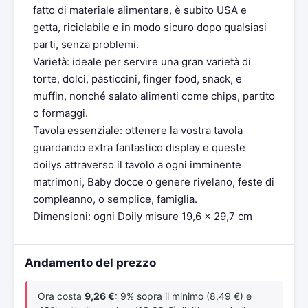
fatto di materiale alimentare, è subito USA e
getta, riciclabile e in modo sicuro dopo qualsiasi
parti, senza problemi.
Varietà: ideale per servire una gran varietà di
torte, dolci, pasticcini, finger food, snack, e
muffin, nonché salato alimenti come chips, partito
o formaggi.
Tavola essenziale: ottenere la vostra tavola
guardando extra fantastico display e queste
doilys attraverso il tavolo a ogni imminente
matrimoni, Baby docce o genere rivelano, feste di
compleanno, o semplice, famiglia.
Dimensioni: ogni Doily misure 19,6 x 29,7 cm
Andamento del prezzo
Ora costa
9,26 €
: 9% sopra il minimo (8,49 €) e