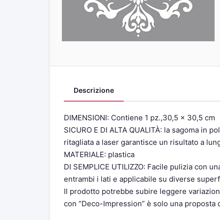
Descrizione
DIMENSIONI: Contiene 1 pz.,30,5 x 30,5 cm
SICURO E DI ALTA QUALITÀ: la sagoma in polie
ritagliata a laser garantisce un risultato a lun
MATERIALE: plastica
DI SEMPLICE UTILIZZO: Facile pulizia con una 
entrambi i lati e applicabile su diverse superfi
Il prodotto potrebbe subire leggere variazioni
con “Deco-Impression” è solo una proposta cre