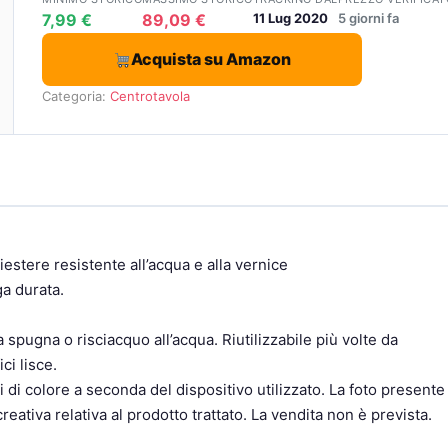
7,99 €
89,09 €
11 Lug 2020
5 giorni fa
Acquista su Amazon
Categoria:
Centrotavola
stere resistente all’acqua e alla vernice
ga durata.
spugna o risciacquo all’acqua. Riutilizzabile più volte da
ci lisce.
 di colore a seconda del dispositivo utilizzato. La foto presente
ativa relativa al prodotto trattato. La vendita non è prevista.