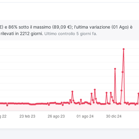
€) e 86% sotto il massimo (89,09 €); l'ultima variazione (01 Ago) è
ilevati in 2212 giorni.
Ultimo controllo 5 giorni fa.