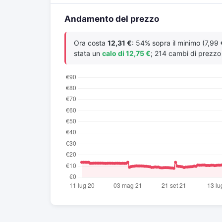
Andamento del prezzo
Ora costa
12,31 €
: 54% sopra il minimo (7,99 
stata un
calo di 12,75 €
; 214 cambi di prezzo r