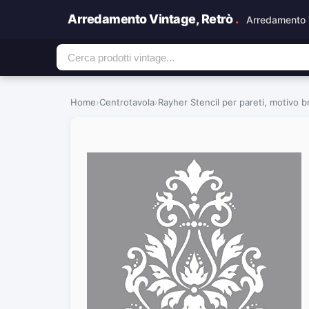
Arredamento Vintage, Retrò
.
Arredamento 
Home
›
Centrotavola
›
Rayher Stencil per pareti, motivo b