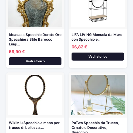
Ideacasa Specchio Dorato Oro
LIFA LIVING Mensola da Muro
Specchiera Stile Barocco
con Specchio e…
Luigi…
66,82 €
58,90 €
Vedi storico
Vedi storico
WikiMiu Specchio a mano per
PuTwo Specchio da Trucco,
trucco di bellezza,…
Ornato e Decorativo,
Specchio…