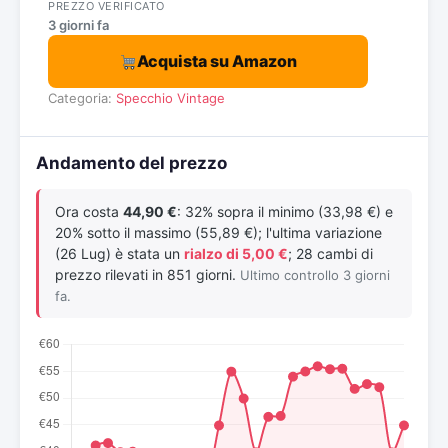
PREZZO VERIFICATO
3 giorni fa
Acquista su Amazon
Categoria:
Specchio Vintage
Andamento del prezzo
Ora costa
44,90 €
: 32% sopra il minimo (33,98 €) e
20% sotto il massimo (55,89 €); l'ultima variazione
(26 Lug) è stata un
rialzo di 5,00 €
; 28 cambi di
prezzo rilevati in 851 giorni.
Ultimo controllo 3 giorni
fa.