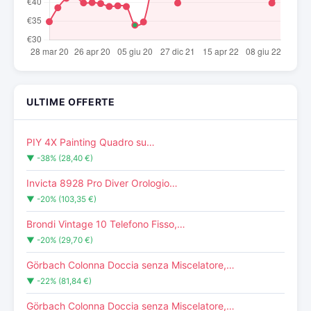
ULTIME OFFERTE
PIY 4X Painting Quadro su…
▼ -38% (28,40 €)
Invicta 8928 Pro Diver Orologio…
▼ -20% (103,35 €)
Brondi Vintage 10 Telefono Fisso,…
▼ -20% (29,70 €)
Görbach Colonna Doccia senza Miscelatore,…
▼ -22% (81,84 €)
Görbach Colonna Doccia senza Miscelatore,…