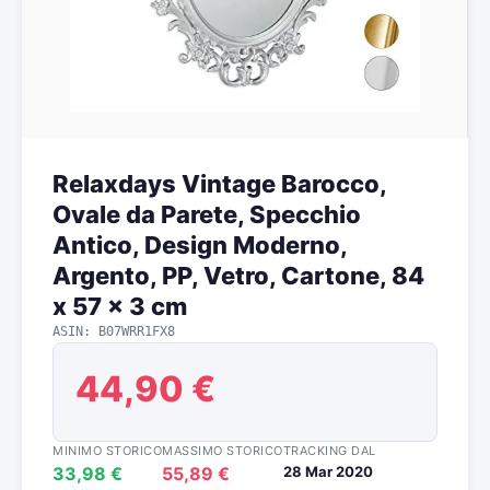
Relaxdays Vintage Barocco,
Ovale da Parete, Specchio
Antico, Design Moderno,
Argento, PP, Vetro, Cartone, 84
x 57 x 3 cm
ASIN: B07WRR1FX8
44,90 €
MINIMO STORICO
MASSIMO STORICO
TRACKING DAL
33,98 €
55,89 €
28 Mar 2020