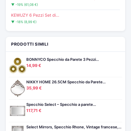
▼ -19% (61,08 €)
KEWUZY 6 Pezzi Set di…
▼ -18% (8,99 €)
PRODOTTI SIMILI
BONNYCO Specchio da Parete 3 Pezzi…
14,99 €
NIKKY HOME 26.5CM Specchio da Parete…
35,99 €
Specchio Select – Specchio a parete…
117,71 €
Select Mirrors, Specchio Rhone, Vintage francese,…