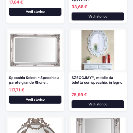
17,84 €
33,68 €
Vedi storico
Vedi storico
Specchio Select – Specchio a
SZ5CGJMY®, mobile da
parete grande Rhone…
toletta con specchio, in legno,
…
117,71 €
75,99 €
Vedi storico
Vedi storico