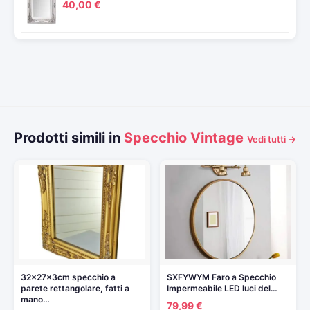
40,00 €
Prodotti simili in
Specchio Vintage
Vedi tutti →
32x27x3cm specchio a
SXFYWYM Faro a Specchio
parete rettangolare, fatti a
Impermeabile LED luci del…
mano…
79,99 €