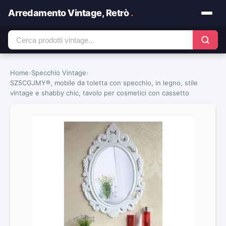
Arredamento Vintage, Retrò
.
Home
›
Specchio Vintage
›
SZ5CGJMY®, mobile da toletta con specchio, in legno, stile
vintage e shabby chic, tavolo per cosmetici con cassetto