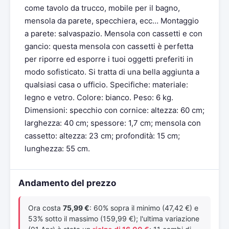
come tavolo da trucco, mobile per il bagno,
mensola da parete, specchiera, ecc… Montaggio
a parete: salvaspazio. Mensola con cassetti e con
gancio: questa mensola con cassetti è perfetta
per riporre ed esporre i tuoi oggetti preferiti in
modo sofisticato. Si tratta di una bella aggiunta a
qualsiasi casa o ufficio. Specifiche: materiale:
legno e vetro. Colore: bianco. Peso: 6 kg.
Dimensioni: specchio con cornice: altezza: 60 cm;
larghezza: 40 cm; spessore: 1,7 cm; mensola con
cassetto: altezza: 23 cm; profondità: 15 cm;
lunghezza: 55 cm.
Andamento del prezzo
Ora costa
75,99 €
: 60% sopra il minimo (47,42 €) e
53% sotto il massimo (159,99 €); l'ultima variazione