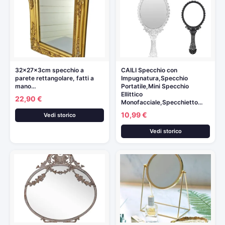
32x27x3cm specchio a
CAILI Specchio con
parete rettangolare, fatti a
Impugnatura,Specchio
mano…
Portatile,Mini Specchio
Ellittico
22,90 €
Monofacciale,Specchietto…
10,99 €
Vedi storico
Vedi storico