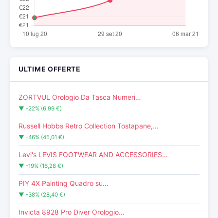
ULTIME OFFERTE
ZORTVUL Orologio Da Tasca Numeri…
▼ -22% (6,99 €)
Russell Hobbs Retro Collection Tostapane,…
▼ -46% (45,01 €)
Levi's LEVIS FOOTWEAR AND ACCESSORIES…
▼ -19% (16,28 €)
PIY 4X Painting Quadro su…
▼ -38% (28,40 €)
Invicta 8928 Pro Diver Orologio…