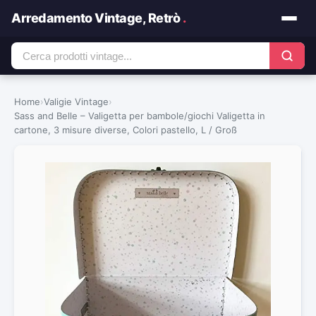
Arredamento Vintage, Retrò
.
Home
›
Valigie Vintage
›
Sass and Belle – Valigetta per bambole/giochi Valigetta in
cartone, 3 misure diverse, Colori pastello, L / Groß