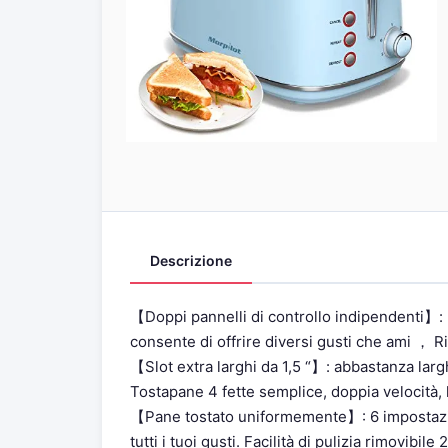
Descrizione
【Doppi pannelli di controllo indipendenti】: 
consente di offrire diversi gusti che ami ， R
【Slot extra larghi da 1,5 “】: abbastanza largh
Tostapane 4 fette semplice, doppia velocità, 
【Pane tostato uniformemente】: 6 impostazio
tutti i tuoi gusti. Facilità di pulizia rimovibi