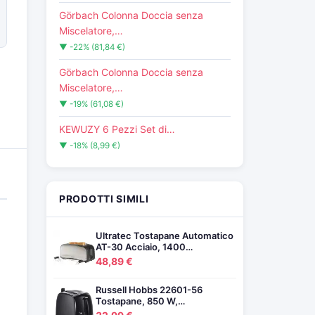
Görbach Colonna Doccia senza
Miscelatore,…
▼ -22% (81,84 €)
Görbach Colonna Doccia senza
Miscelatore,…
▼ -19% (61,08 €)
KEWUZY 6 Pezzi Set di…
▼ -18% (8,99 €)
PRODOTTI SIMILI
Ultratec Tostapane Automatico
AT-30 Acciaio, 1400…
48,89 €
Russell Hobbs 22601-56
Tostapane, 850 W,…