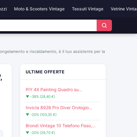
ezzi
Moto & Scooters Vintage
Tessuti Vintage
Vetrine Vint
congelamento e riscaldamento, è il tuo assistente per la
ULTIME OFFERTE
,
PIY 4X Painting Quadro su…
▼ -38% (28,40 €)
Invicta 8928 Pro Diver Orologio…
▼ -20% (103,35 €)
Brondi Vintage 10 Telefono Fisso,…
▼ -20% (29,70 €)