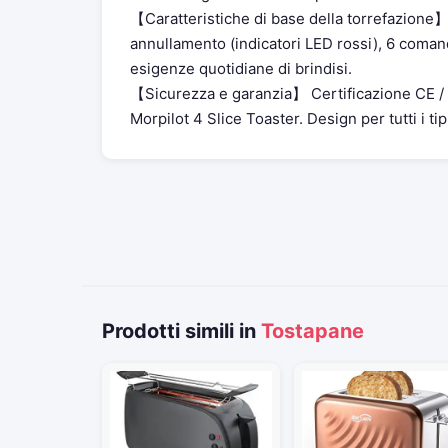
【Caratteristiche di base della torrefazione】
annullamento (indicatori LED rossi), 6 comandi
esigenze quotidiane di brindisi.
【Sicurezza e garanzia】 Certificazione CE /
Morpilot 4 Slice Toaster. Design per tutti i tipi
Prodotti simili in
Tostapane