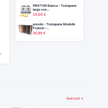
PRIXTON Bianca – Tostapane
largo con…
53,00 €
arendo – Tostapane Modello
Frukost –…
35,85 €
Vedi tutti →