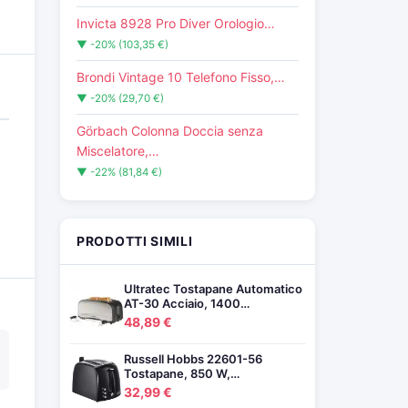
Invicta 8928 Pro Diver Orologio…
▼ -20% (103,35 €)
Brondi Vintage 10 Telefono Fisso,…
▼ -20% (29,70 €)
Görbach Colonna Doccia senza
Miscelatore,…
▼ -22% (81,84 €)
PRODOTTI SIMILI
Ultratec Tostapane Automatico
AT-30 Acciaio, 1400…
48,89 €
Russell Hobbs 22601-56
Tostapane, 850 W,…
32,99 €