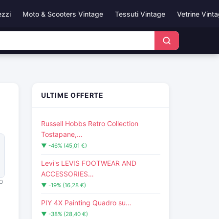
ezzi
Moto & Scooters Vintage
Tessuti Vintage
Vetrine Vint
ULTIME OFFERTE
Russell Hobbs Retro Collection
Tostapane,…
▼ -46% (45,01 €)
Levi's LEVIS FOOTWEAR AND
ACCESSORIES…
O
▼ -19% (16,28 €)
PIY 4X Painting Quadro su…
▼ -38% (28,40 €)