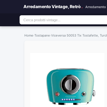
Arredamento Vintage, Retrò
.
Arredamento 
Home
›
Tostapane
›
Viceversa 50053 Tix Tostafette, Tur