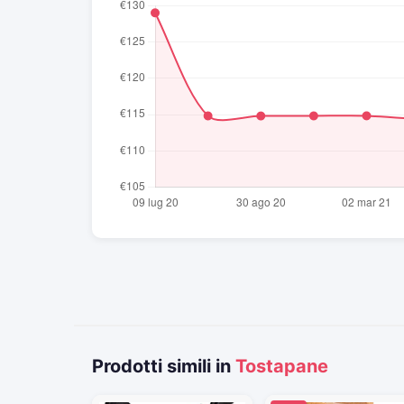
Prodotti simili in
Tostapane