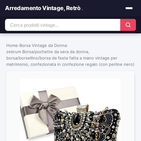
Arredamento Vintage, Retrò
.
Home
›
Borsa Vintage da Donna
›
zebrum Borsa/pochette da sera da donna,
borsa/borsellino/borsa da festa fatta a mano vintage per
matrimonio, confezionata in confezione regalo (con perline nero)