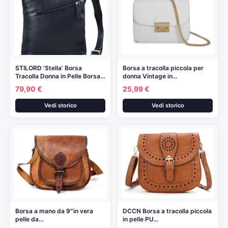
STILORD ‘Stella’ Borsa
Borsa a tracolla piccola per
Tracolla Donna in Pelle Borsa…
donna Vintage in…
79,90 €
25,99 €
Vedi storico
Vedi storico
Borsa a mano da 9″in vera
DCCN Borsa a tracolla piccola
pelle da…
in pelle PU…