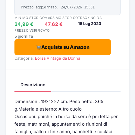
Prezzo aggiornato: 24/07/2026 15:51
MINIMO STORICO
MASSIMO STORICO
TRACKING DAL
24,99 €
47,62 €
15 Lug 2020
PREZZO VERIFICATO
5 giorni fa
Acquista su Amazon
Categoria:
Borsa Vintage da Donna
Descrizione
Dimensioni: 19x12x7 cm. Peso netto: 365
g.Materiale esterno: Altro cuoio
Occasioni: poiché la borsa da sera è perfetta per
feste, matrimoni, appuntamenti o riunioni di
famiglia, ballo di fine anno, banchetti e cocktail