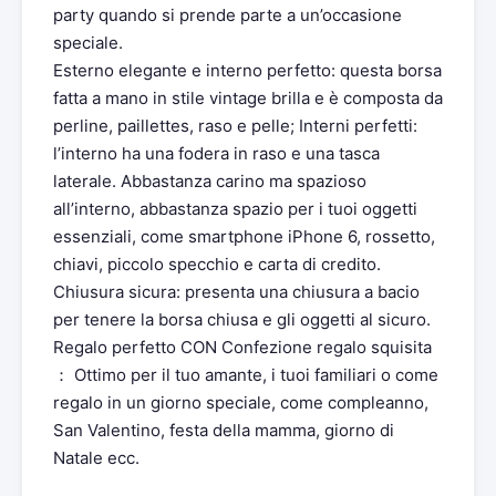
party quando si prende parte a un’occasione
speciale.
Esterno elegante e interno perfetto: questa borsa
fatta a mano in stile vintage brilla e è composta da
perline, paillettes, raso e pelle; Interni perfetti:
l’interno ha una fodera in raso e una tasca
laterale. Abbastanza carino ma spazioso
all’interno, abbastanza spazio per i tuoi oggetti
essenziali, come smartphone iPhone 6, rossetto,
chiavi, piccolo specchio e carta di credito.
Chiusura sicura: presenta una chiusura a bacio
per tenere la borsa chiusa e gli oggetti al sicuro.
Regalo perfetto CON Confezione regalo squisita
： Ottimo per il tuo amante, i tuoi familiari o come
regalo in un giorno speciale, come compleanno,
San Valentino, festa della mamma, giorno di
Natale ecc.