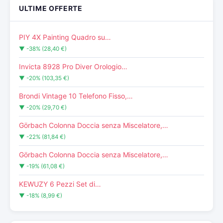
ULTIME OFFERTE
PIY 4X Painting Quadro su…
▼ -38% (28,40 €)
Invicta 8928 Pro Diver Orologio…
▼ -20% (103,35 €)
Brondi Vintage 10 Telefono Fisso,…
▼ -20% (29,70 €)
Görbach Colonna Doccia senza Miscelatore,…
▼ -22% (81,84 €)
Görbach Colonna Doccia senza Miscelatore,…
▼ -19% (61,08 €)
KEWUZY 6 Pezzi Set di…
▼ -18% (8,99 €)