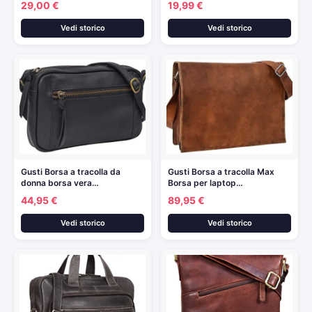
29,00 €
19,99 €
Vedi storico
Vedi storico
Gusti Borsa a tracolla da
Gusti Borsa a tracolla Max
donna borsa vera…
Borsa per laptop…
44,95 €
89,95 €
Vedi storico
Vedi storico