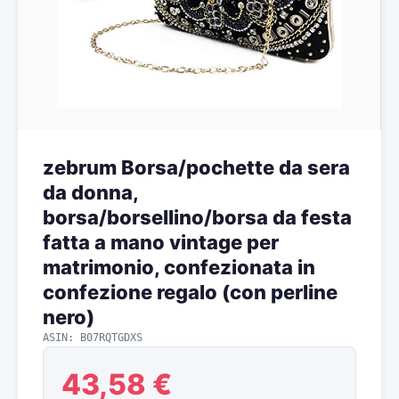
zebrum Borsa/pochette da sera
da donna,
borsa/borsellino/borsa da festa
fatta a mano vintage per
matrimonio, confezionata in
confezione regalo (con perline
nero)
ASIN: B07RQTGDXS
43,58 €