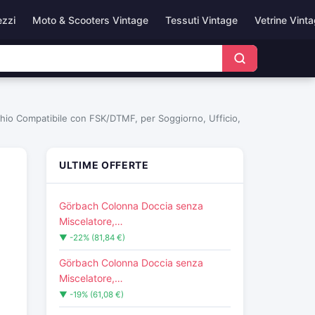
ezzi
Moto & Scooters Vintage
Tessuti Vintage
Vetrine Vint
hio Compatibile con FSK/DTMF, per Soggiorno, Ufficio,
ULTIME OFFERTE
Görbach Colonna Doccia senza
Miscelatore,…
▼ -22% (81,84 €)
Görbach Colonna Doccia senza
Miscelatore,…
▼ -19% (61,08 €)