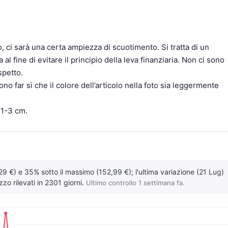
no, ci sarà una certa ampiezza di scuotimento. Si tratta di un
al fine di evitare il principio della leva finanziaria. Non ci sono
spetto.
ono far sì che il colore dell’articolo nella foto sia leggermente
 1-3 cm.
29 €) e 35% sotto il massimo (152,99 €); l'ultima variazione (21 Lug)
zo rilevati in 2301 giorni.
Ultimo controllo 1 settimana fa.