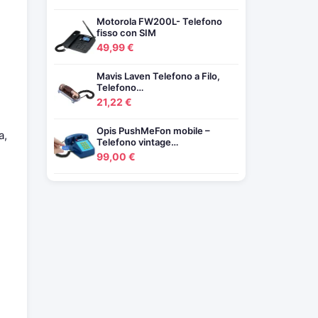
Motorola FW200L- Telefono
fisso con SIM
49,99 €
Mavis Laven Telefono a Filo,
Telefono…
21,22 €
Opis PushMeFon mobile –
a,
Telefono vintage…
99,00 €