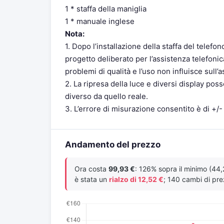
1 * staffa della maniglia
1 * manuale inglese
Nota:
1. Dopo l’installazione della staffa del telefo
progetto deliberato per l’assistenza telefonica 
problemi di qualità e l’uso non influisce sull’a
2. La ripresa della luce e diversi display poss
diverso da quello reale.
3. L’errore di misurazione consentito è di +/-
Andamento del prezzo
Ora costa
99,93 €
: 126% sopra il minimo (44,
è stata un
rialzo di 12,52 €
; 140 cambi di prez