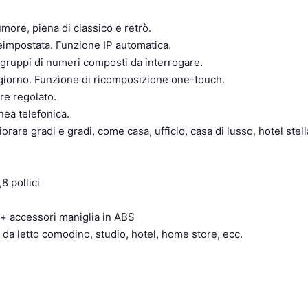
.
umore, piena di classico e retrò.
eimpostata. Funzione IP automatica.
5 gruppi di numeri composti da interrogare.
 giorno. Funzione di ricomposizione one-touch.
re regolato.
nea telefonica.
rare gradi e gradi, come casa, ufficio, casa di lusso, hotel stell
8 pollici
a + accessori maniglia in ABS
da letto comodino, studio, hotel, home store, ecc.