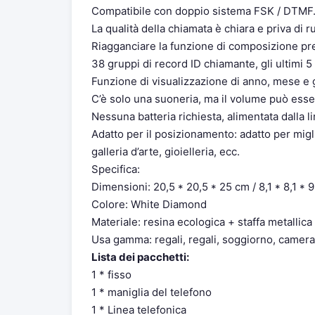
Compatibile con doppio sistema FSK / DTMF
La qualità della chiamata è chiara e priva di r
Riagganciare la funzione di composizione pr
38 gruppi di record ID chiamante, gli ultimi 
Funzione di visualizzazione di anno, mese e
C’è solo una suoneria, ma il volume può esse
Nessuna batteria richiesta, alimentata dalla li
Adatto per il posizionamento: adatto per miglio
galleria d’arte, gioielleria, ecc.
Specifica:
Dimensioni: 20,5 * 20,5 * 25 cm / 8,1 * 8,1 * 9,
Colore: White Diamond
Materiale: resina ecologica + staffa metallic
Usa gamma: regali, regali, soggiorno, camera 
Lista dei pacchetti:
1 * fisso
1 * maniglia del telefono
1 * Linea telefonica