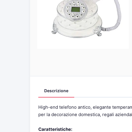
Descrizione
High-end telefono antico, elegante temperamen
per la decorazione domestica, regali aziendal
Caratteristiche: