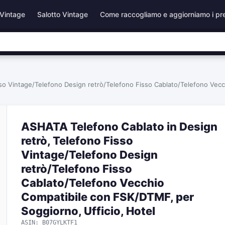
Vintage
Salotto Vintage
Come raccogliamo e aggiorniamo i pr
so Vintage/Telefono Design retrò/Telefono Fisso Cablato/Telefono Vecc
ASHATA Telefono Cablato in Design
retrò, Telefono Fisso
Vintage/Telefono Design
retrò/Telefono Fisso
Cablato/Telefono Vecchio
Compatibile con FSK/DTMF, per
Soggiorno, Ufficio, Hotel
ASIN: B07GYLKTF1