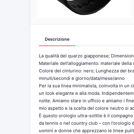
Descrizione
La qualità del quarzo giapponese; Dimension
Materiale dell’alloggiamento: materiale de
Colore del cinturino: nero; Lunghezza del bra
minuti/secondi e giorno/data/mese/anno
Per la sua linea minimalista, coinvolta in un 
un look elegante e alla moda. Indipendenteme
notte. Amiamo stare in ufficio e amiamo i fine
mio aspetto e la scelta del colore neutro si ad
È questo orologio ultra-sottile è il compagno
da tennis o nel country club – con l’orologio 
uomini e donne che apprezzano le linee pulite