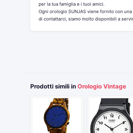
per la tua famiglia e i tuoi amici.
Ogni orologio SUNJAS viene fornito con una 
di contattarci, siamo molto disponibili a servir
Prodotti simili in
Orologio Vintage