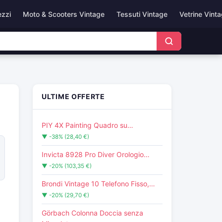
ezzi
Moto & Scooters Vintage
Tessuti Vintage
Vetrine Vint
ULTIME OFFERTE
PIY 4X Painting Quadro su…
▼ -38% (28,40 €)
Invicta 8928 Pro Diver Orologio…
▼ -20% (103,35 €)
Brondi Vintage 10 Telefono Fisso,…
▼ -20% (29,70 €)
Görbach Colonna Doccia senza