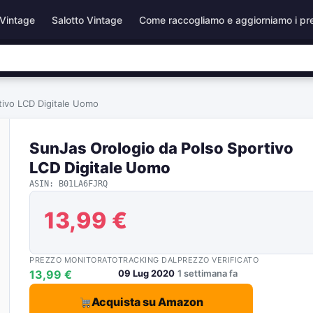
Vintage
Salotto Vintage
Come raccogliamo e aggiorniamo i pr
tivo LCD Digitale Uomo
SunJas Orologio da Polso Sportivo
LCD Digitale Uomo
ASIN: B01LA6FJRQ
13,99 €
PREZZO MONITORATO
TRACKING DAL
PREZZO VERIFICATO
13,99 €
09 Lug 2020
1 settimana fa
Acquista su Amazon