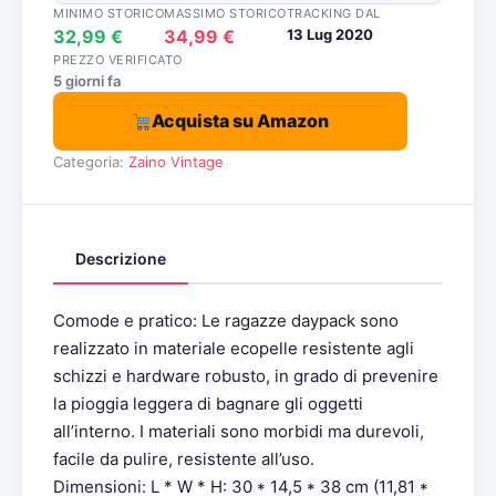
MINIMO STORICO
MASSIMO STORICO
TRACKING DAL
32,99 €
34,99 €
13 Lug 2020
PREZZO VERIFICATO
5 giorni fa
Acquista su Amazon
Categoria:
Zaino Vintage
Descrizione
Comode e pratico: Le ragazze daypack sono
realizzato in materiale ecopelle resistente agli
schizzi e hardware robusto, in grado di prevenire
la pioggia leggera di bagnare gli oggetti
all’interno. I materiali sono morbidi ma durevoli,
facile da pulire, resistente all’uso.
Dimensioni: L * W * H: 30 * 14,5 * 38 cm (11,81 *