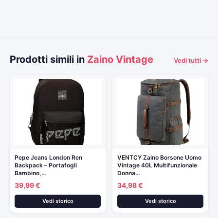
Prodotti simili in
Zaino Vintage
Vedi tutti →
Pepe Jeans London Ren
VENTCY Zaino Borsone Uomo
Backpack – Portafogli
Vintage 40L Multifunzionale
Bambino,…
Donna…
39,99 €
34,98 €
Vedi storico
Vedi storico