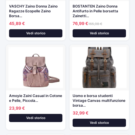
VASCHY Zaino Donna Zaino
BOSTANTEN Zaino Donna
Ragazze Ecopelle Zaino
Antifurto in Pelle borsetta
Borsa…
Zainetti…
45,89 €
76,99 €
165,98 €
Vedi storico
Vedi storico
Amoyie Zaini Casual in Cotone
Uomo e borsa studenti
e Pelle, Piccola…
Vintage Canvas multifunzione
borsa…
23,99 €
32,99 €
Vedi storico
Vedi storico