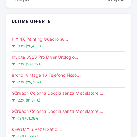
ULTIME OFFERTE
PIY 4X Painting Quadro su…
▼ -38% (28,40 €)
Invicta 8928 Pro Diver Orologio…
▼ -20% (103,35 €)
Brondi Vintage 10 Telefono Fisso,…
▼ -20% (29,70 €)
Görbach Colonna Doccia senza Miscelatore,…
▼ -22% (81,84 €)
Görbach Colonna Doccia senza Miscelatore,…
▼ -19% (61,08 €)
KEWUZY 6 Pezzi Set di…
▼ -18% (8,99 €)