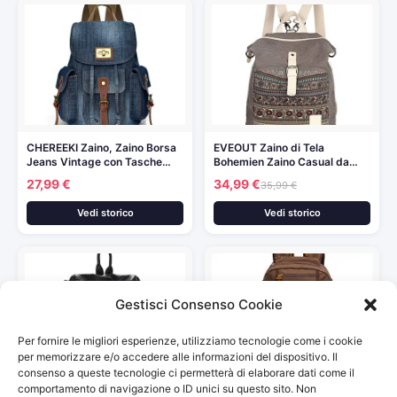
CHEREEKI Zaino, Zaino Borsa
EVEOUT Zaino di Tela
Jeans Vintage con Tasche…
Bohemien Zaino Casual da…
27,99 €
34,99 €
35,99 €
Vedi storico
Vedi storico
Gestisci Consenso Cookie
Per fornire le migliori esperienze, utilizziamo tecnologie come i cookie
per memorizzare e/o accedere alle informazioni del dispositivo. Il
consenso a queste tecnologie ci permetterà di elaborare dati come il
comportamento di navigazione o ID unici su questo sito. Non
Honeymall donna annata della
FANDARE Unisex Zaini