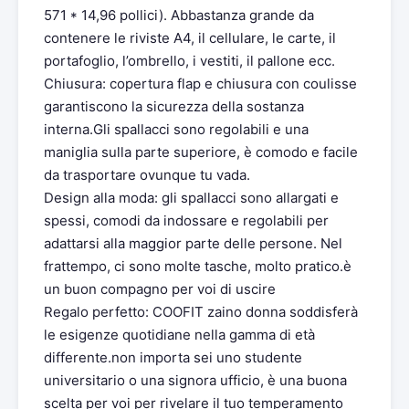
571 * 14,96 pollici). Abbastanza grande da
contenere le riviste A4, il cellulare, le carte, il
portafoglio, l’ombrello, i vestiti, il pallone ecc.
Chiusura: copertura flap e chiusura con coulisse
garantiscono la sicurezza della sostanza
interna.Gli spallacci sono regolabili e una
maniglia sulla parte superiore, è comodo e facile
da trasportare ovunque tu vada.
Design alla moda: gli spallacci sono allargati e
spessi, comodi da indossare e regolabili per
adattarsi alla maggior parte delle persone. Nel
frattempo, ci sono molte tasche, molto pratico.è
un buon compagno per voi di uscire
Regalo perfetto: COOFIT zaino donna soddisferà
le esigenze quotidiane nella gamma di età
differente.non importa sei uno studente
universitario o una signora ufficio, è una buona
scelta per voi per rivelare il tuo temperamento