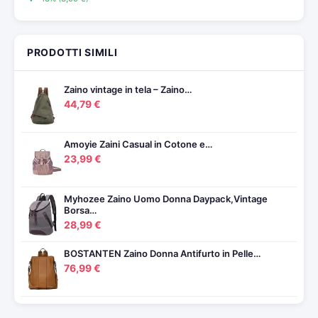
PRODOTTI SIMILI
Zaino vintage in tela – Zaino…
44,79 €
Amoyie Zaini Casual in Cotone e…
23,99 €
Myhozee Zaino Uomo Donna Daypack,Vintage
Borsa…
28,99 €
BOSTANTEN Zaino Donna Antifurto in Pelle…
76,99 €