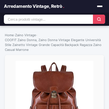
Arredamento Vintage, Retrò
.
Home
›
Zaino Vintage
›
COOFIT Zaino Donna, Zaino Donna Vintage Elegante Università
Stile Zainetto Vintage Grande Capacità Backpack Ragazza Zaino
Casual Marrone