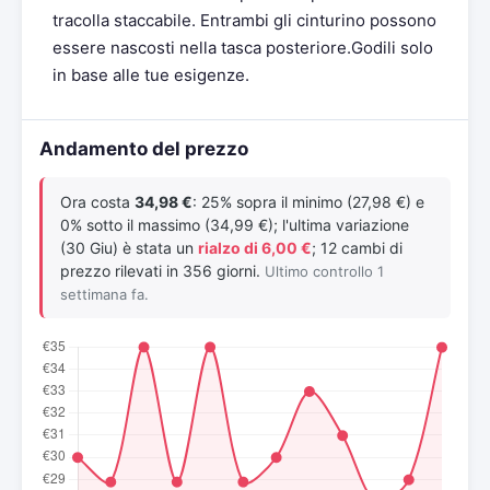
tracolla staccabile. Entrambi gli cinturino possono
essere nascosti nella tasca posteriore.Godili solo
in base alle tue esigenze.
Andamento del prezzo
Ora costa
34,98 €
: 25% sopra il minimo (27,98 €) e
0% sotto il massimo (34,99 €); l'ultima variazione
(30 Giu) è stata un
rialzo di 6,00 €
; 12 cambi di
prezzo rilevati in 356 giorni.
Ultimo controllo 1
settimana fa.