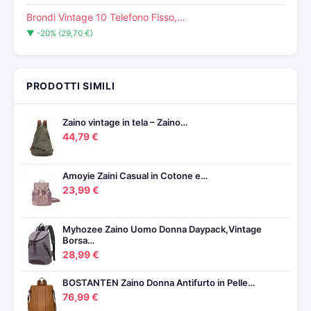
Brondi Vintage 10 Telefono Fisso,…
▼ -20% (29,70 €)
PRODOTTI SIMILI
Zaino vintage in tela – Zaino…
44,79 €
Amoyie Zaini Casual in Cotone e…
23,99 €
Myhozee Zaino Uomo Donna Daypack,Vintage
Borsa…
28,99 €
BOSTANTEN Zaino Donna Antifurto in Pelle…
76,99 €