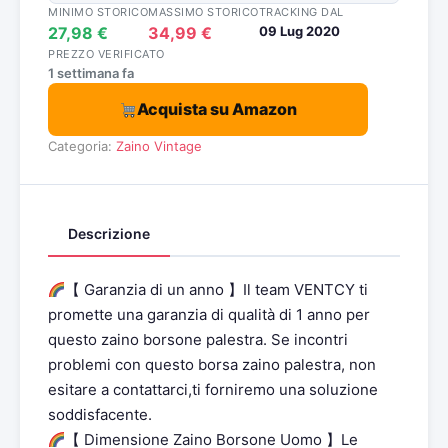
MINIMO STORICO
MASSIMO STORICO
TRACKING DAL
27,98 €
34,99 €
09 Lug 2020
PREZZO VERIFICATO
1 settimana fa
Acquista su Amazon
Categoria:
Zaino Vintage
Descrizione
【 Garanzia di un anno 】Il team VENTCY ti
promette una garanzia di qualità di 1 anno per
questo zaino borsone palestra. Se incontri
problemi con questo borsa zaino palestra, non
esitare a contattarci,ti forniremo una soluzione
soddisfacente.
【 Dimensione Zaino Borsone Uomo 】Le