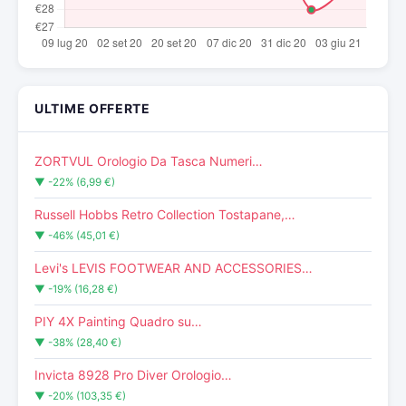
ULTIME OFFERTE
ZORTVUL Orologio Da Tasca Numeri…
▼ -22% (6,99 €)
Russell Hobbs Retro Collection Tostapane,…
▼ -46% (45,01 €)
Levi's LEVIS FOOTWEAR AND ACCESSORIES…
▼ -19% (16,28 €)
PIY 4X Painting Quadro su…
▼ -38% (28,40 €)
Invicta 8928 Pro Diver Orologio…
▼ -20% (103,35 €)