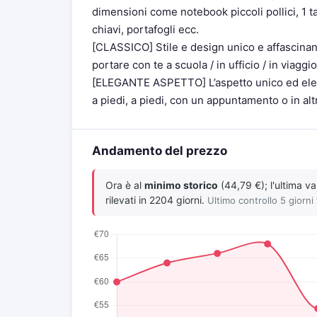
dimensioni come notebook piccoli pollici, 1 ta
chiavi, portafogli ecc.
[CLASSICO] Stile e design unico e affascinan
portare con te a scuola / in ufficio / in viaggio
[ELEGANTE ASPETTO] L’aspetto unico ed elegan
a piedi, a piedi, con un appuntamento o in alt
Andamento del prezzo
Ora è al
minimo storico
(44,79 €); l'ultima v
rilevati in 2204 giorni.
Ultimo controllo 5 giorni 