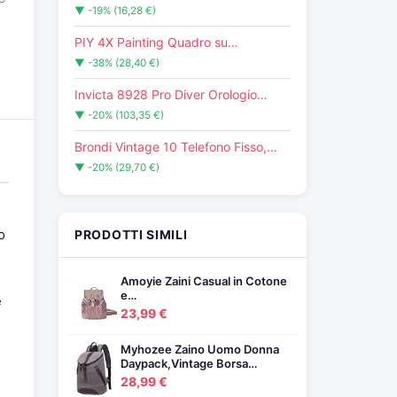
▼ -19% (16,28 €)
PIY 4X Painting Quadro su…
▼ -38% (28,40 €)
Invicta 8928 Pro Diver Orologio…
▼ -20% (103,35 €)
Brondi Vintage 10 Telefono Fisso,…
▼ -20% (29,70 €)
o
PRODOTTI SIMILI
Amoyie Zaini Casual in Cotone
e…
e
23,99 €
Myhozee Zaino Uomo Donna
Daypack,Vintage Borsa…
28,99 €