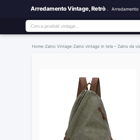
Arredamento Vintage, Retrò
.
Arredamento 
Home
›
Zaino Vintage
›
Zaino vintage in tela – Zaino da v