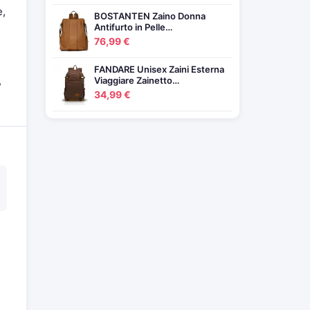
e,
BOSTANTEN Zaino Donna
Antifurto in Pelle…
76,99 €
FANDARE Unisex Zaini Esterna
,
Viaggiare Zainetto…
34,99 €