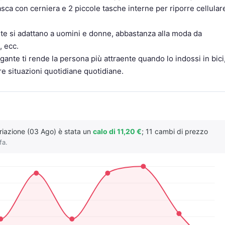
sca con cerniera e 2 piccole tasche interne per riporre cellular
te si adattano a uomini e donne, abbastanza alla moda da
, ecc.
te ti rende la persona più attraente quando lo indossi in bici
re situazioni quotidiane quotidiane.
ariazione (03 Ago) è stata un
calo di 11,20 €
; 11 cambi di prezzo
fa.