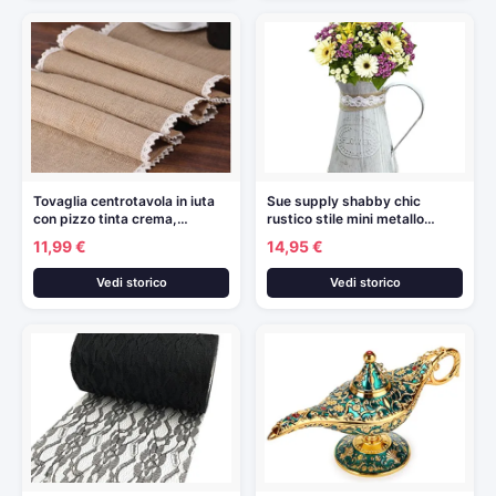
Tovaglia centrotavola in iuta
Sue supply shabby chic
con pizzo tinta crema,…
rustico stile mini metallo…
11,99 €
14,95 €
Vedi storico
Vedi storico