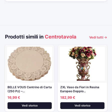
Prodotti simili in
Centrotavola
Vedi tutti →
BELLE VOUS Centrino di Carta
ZXL Vaso da Fiori in Resina
(250 Pz) –…
Europeo Doppio…
16,99 €
182,99 €
Vedi storico
Vedi storico