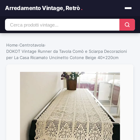
Arredamento Vintage, Retrò
.
Home
›
Centrotavola
›
DOKOT Vintage Runner da Tavola Comò e Sciarpa Decorazioni
per La Casa Ricamato Uncinetto Cotone Beige 40x220cm