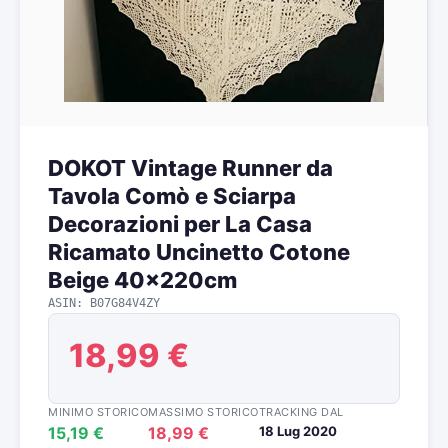
DOKOT Vintage Runner da
Tavola Comò e Sciarpa
Decorazioni per La Casa
Ricamato Uncinetto Cotone
Beige 40x220cm
ASIN: B07G84V4ZY
18,99 €
MINIMO STORICO
MASSIMO STORICO
TRACKING DAL
15,19 €
18,99 €
18 Lug 2020