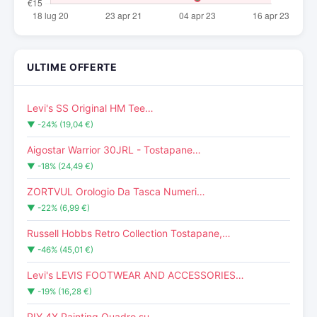
ULTIME OFFERTE
Levi's SS Original HM Tee…
▼ -24% (19,04 €)
Aigostar Warrior 30JRL - Tostapane…
▼ -18% (24,49 €)
ZORTVUL Orologio Da Tasca Numeri…
▼ -22% (6,99 €)
Russell Hobbs Retro Collection Tostapane,…
▼ -46% (45,01 €)
Levi's LEVIS FOOTWEAR AND ACCESSORIES…
▼ -19% (16,28 €)
PIY 4X Painting Quadro su…