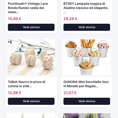
PsmGoods® Vintage Lace
BTSKY Lampada magica di
Rotolo Runner sedia del
Aladino classica ed elegante,
telaio…
…
15,99 €
29,28 €
Vedi storico
Vedi storico
ToBeit Nastro in pizzo di
OUNONA Mini Secchiello Vasi
cotone in stile…
in Metallo per Regalo…
12,88 €
21,07 €
Vedi storico
Vedi storico