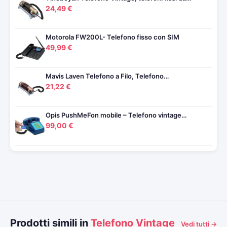
24,49 €
Motorola FW200L- Telefono fisso con SIM
49,99 €
Mavis Laven Telefono a Filo, Telefono…
21,22 €
Opis PushMeFon mobile – Telefono vintage…
99,00 €
Prodotti simili in
Telefono Vintage
Vedi tutti →