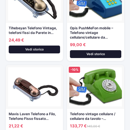
Tihebeyan Telefono Vintage,
Opis PushMeFon mobile –
telefoni fissi da Parete in…
Telefono vintage
cellulare/cellulare da…
24,49 €
99,00 €
Vedi storico
Vedi storico
-10%
Mavis Laven Telefono a Filo,
Telefono vintage cellulare /
Telefono Fisso fissato…
cellulare da tavolo –…
21,22 €
133,77 €
149,00 €