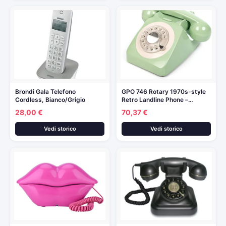
Brondi Gala Telefono
GPO 746 Rotary 1970s-style
Cordless, Bianco/Grigio
Retro Landline Phone –…
28,00 €
70,37 €
Vedi storico
Vedi storico