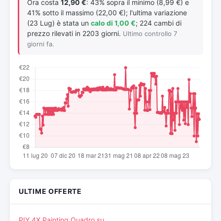
Ora costa
12,90 €
: 43% sopra il minimo (8,99 €) e
41% sotto il massimo (22,00 €); l'ultima variazione
(23 Lug) è stata un
calo di 1,00 €
; 224 cambi di
prezzo rilevati in 2203 giorni.
Ultimo controllo 7
giorni fa.
ULTIME OFFERTE
PIY 4X Painting Quadro su…