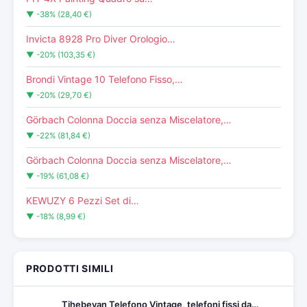
▼ -38% (28,40 €)
Invicta 8928 Pro Diver Orologio…
▼ -20% (103,35 €)
Brondi Vintage 10 Telefono Fisso,…
▼ -20% (29,70 €)
Görbach Colonna Doccia senza Miscelatore,…
▼ -22% (81,84 €)
Görbach Colonna Doccia senza Miscelatore,…
▼ -19% (61,08 €)
KEWUZY 6 Pezzi Set di…
▼ -18% (8,99 €)
PRODOTTI SIMILI
Tihebeyan Telefono Vintage, telefoni fissi da…