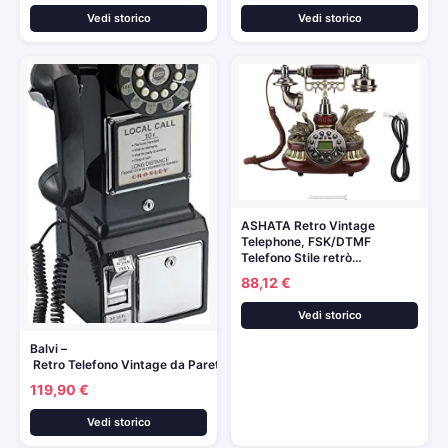
Vedi storico
Vedi storico
ASHATA Retro Vintage
Telephone, FSK/DTMF
Telefono Stile retrò…
88,12 €
Vedi storico
Balvi –
Retro Telefono Vintage da Parete
119,90 €
Vedi storico