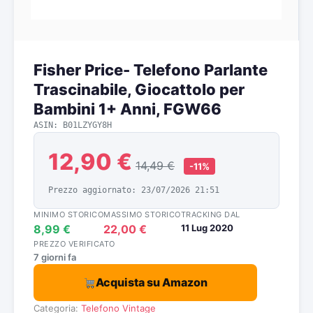
Fisher Price- Telefono Parlante
Trascinabile, Giocattolo per
Bambini 1+ Anni, FGW66
ASIN: B01LZYGY8H
12,90 €
14,49 €
-11%
Prezzo aggiornato: 23/07/2026 21:51
MINIMO STORICO
MASSIMO STORICO
TRACKING DAL
8,99 €
22,00 €
11 Lug 2020
PREZZO VERIFICATO
7 giorni fa
Acquista su Amazon
Categoria:
Telefono Vintage