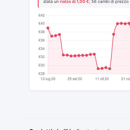
stata un
rialzo di 1,00 €
; 56 cambi di prezzo r