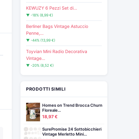
KEWUZY 6 Pezzi Set di…
▼ -18% (8,99 €)
Berliner Bags Vintage Astuccio
Penne,…
▼ -44% (13,99 €)
Toyvian Mini Radio Decorativa
Vintage…
▼ -20% (8,52 €)
PRODOTTI SIMILI
Homes on Trend Brocca Churn
Floreale…
18,97 €
SurePromise 24 Sottobicchieri
Vintage Merletto Mini…