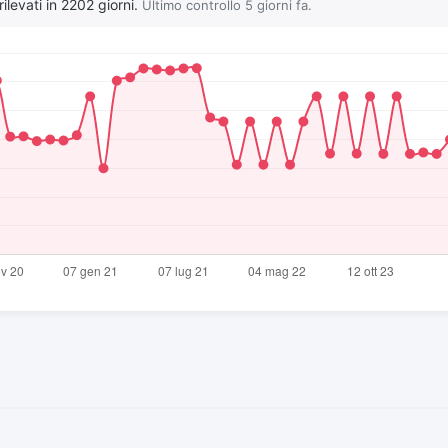
ilevati in 2202 giorni.
Ultimo controllo 5 giorni fa.