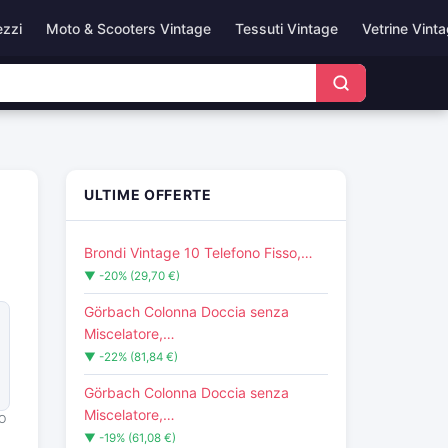
ezzi
Moto & Scooters Vintage
Tessuti Vintage
Vetrine Vint
ULTIME OFFERTE
Brondi Vintage 10 Telefono Fisso,…
▼ -20% (29,70 €)
Görbach Colonna Doccia senza
Miscelatore,…
▼ -22% (81,84 €)
Görbach Colonna Doccia senza
Miscelatore,…
O
▼ -19% (61,08 €)