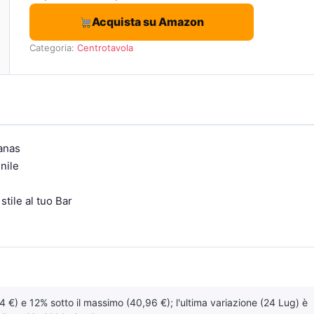
Acquista su Amazon
Categoria:
Centrotavola
nanas
nile
tile al tuo Bar
4 €) e 12% sotto il massimo (40,96 €); l'ultima variazione (24 Lug) è