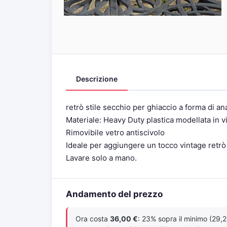
Descrizione
retrò stile secchio per ghiaccio a forma di a
Materiale: Heavy Duty plastica modellata in vi
Rimovibile vetro antiscivolo
Ideale per aggiungere un tocco vintage retrò s
Lavare solo a mano.
Andamento del prezzo
Ora costa
36,00 €
: 23% sopra il minimo (29,2