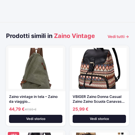
Prodotti simili in
Zaino Vintage
Vedi tutti →
Zaino vintage in tela – Zaino
VBIGER Zaino Donna Casual
da viaggio…
Zaino Zaino Scuola Canavas…
44,79 €
25,99 €
47,59 €
Vedi storico
Vedi storico
-15%