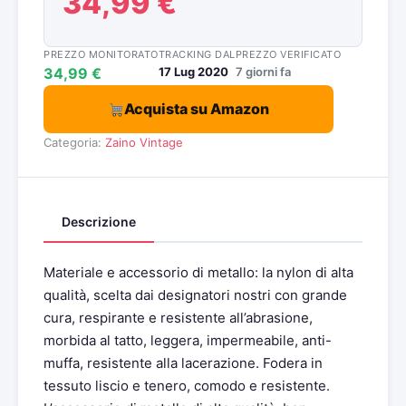
34,99 €
PREZZO MONITORATO
TRACKING DAL
PREZZO VERIFICATO
34,99 €
17 Lug 2020
7 giorni fa
Acquista su Amazon
Categoria:
Zaino Vintage
Descrizione
Materiale e accessorio di metallo: la nylon di alta
qualità, scelta dai designatori nostri con grande
cura, respirante e resistente all’abrasione,
morbida al tatto, leggera, impermeabile, anti-
muffa, resistente alla lacerazione. Fodera in
tessuto liscio e tenero, comodo e resistente.