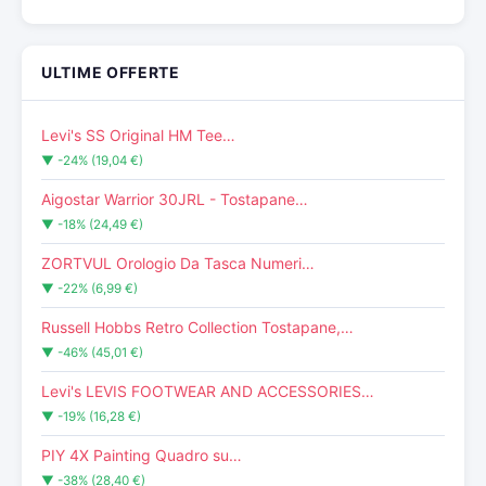
ULTIME OFFERTE
Levi's SS Original HM Tee…
▼ -24% (19,04 €)
Aigostar Warrior 30JRL - Tostapane…
▼ -18% (24,49 €)
ZORTVUL Orologio Da Tasca Numeri…
▼ -22% (6,99 €)
Russell Hobbs Retro Collection Tostapane,…
▼ -46% (45,01 €)
Levi's LEVIS FOOTWEAR AND ACCESSORIES…
▼ -19% (16,28 €)
PIY 4X Painting Quadro su…
▼ -38% (28,40 €)