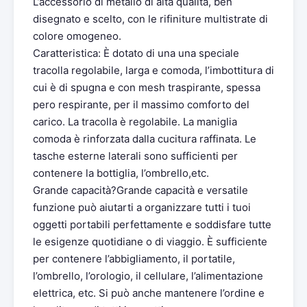
L’accessorio di metallo di alta qualità, ben
disegnato e scelto, con le rifiniture multistrate di
colore omogeneo.
Caratteristica: È dotato di una una speciale
tracolla regolabile, larga e comoda, l’imbottitura di
cui è di spugna e con mesh traspirante, spessa
pero respirante, per il massimo comforto del
carico. La tracolla è regolabile. La maniglia
comoda è rinforzata dalla cucitura raffinata. Le
tasche esterne laterali sono sufficienti per
contenere la bottiglia, l’ombrello,etc.
Grande capacità?Grande capacità e versatile
funzione può aiutarti a organizzare tutti i tuoi
oggetti portabili perfettamente e soddisfare tutte
le esigenze quotidiane o di viaggio. È sufficiente
per contenere l’abbigliamento, il portatile,
l’ombrello, l’orologio, il cellulare, l’alimentazione
elettrica, etc. Si può anche mantenere l’ordine e