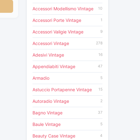
Accessori Modellismo VIntage
10
Accessori Porte Vintage
1
Accessori Valigie Vintage
9
Accessori Vintage
278
Adesivi Vintage
16
Appendiabiti Vintage
47
Armadio
5
Astuccio Portapenne Vintage
15
Autoradio Vintage
2
Bagno Vintage
37
Baule Vintage
5
Beauty Case Vintage
4