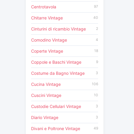
Centrotavola
97
Chitarre Vintage
40
Cinturini di ricambio Vintage
2
Comodino Vintage
4
Coperte Vintage
18
Coppole e Baschi Vintage
9
Costume da Bagno Vintage
3
Cucina Vintage
106
Cuscini Vintage
10
Custodie Cellulari Vintage
3
Diario Vintage
3
Divani e Poltrone Vintage
49