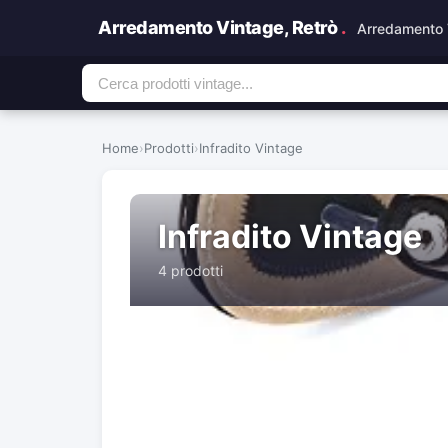
Arredamento Vintage, Retrò
.
Arredamento 
Home
›
Prodotti
›
Infradito Vintage
Infradito Vintage
4 prodotti