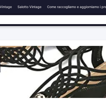
Vintage
Salotto Vintage
Come raccogliamo e aggiorniamo i pr