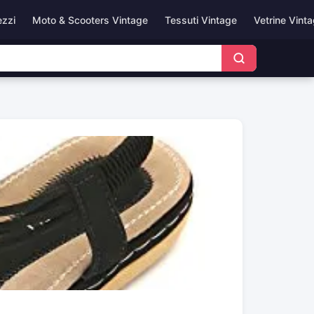
ezzi
Moto & Scooters Vintage
Tessuti Vintage
Vetrine Vint