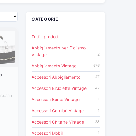
CATEGORIE
Tutti i prodotti
Abbigliamento per Ciclismo
Vintage
2
Abbigliamento Vintage
676
o
Accessori Abbigliamento
47
Accessori Biciclette Vintage
42
104,80 €
Accessori Borse Vintage
1
Accessori Cellulari Vintage
1
Accessori Chitarre Vintage
23
Accessori Mobili
1