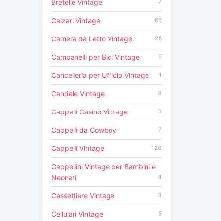
Bretelle Vintage
7
Calzari Vintage
66
Camera da Letto Vintage
28
Campanelli per Bici Vintage
5
Cancelleria per Ufficio Vintage
1
Candele Vintage
3
Cappelli Casinò Vintage
3
Cappelli da Cowboy
7
Cappelli Vintage
120
Cappellini Vintage per Bambini e
Neonati
4
Cassettiere Vintage
4
Cellulari Vintage
5